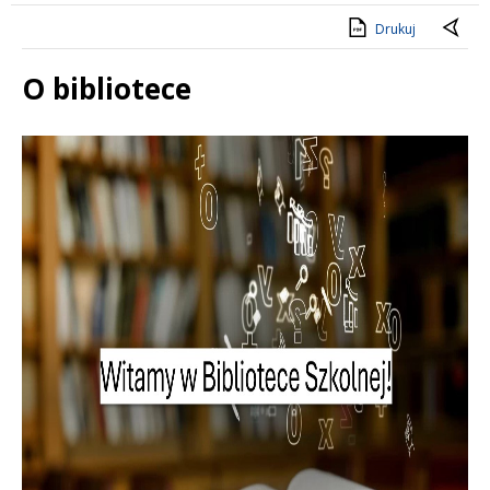
Drukuj
O bibliotece
Treść