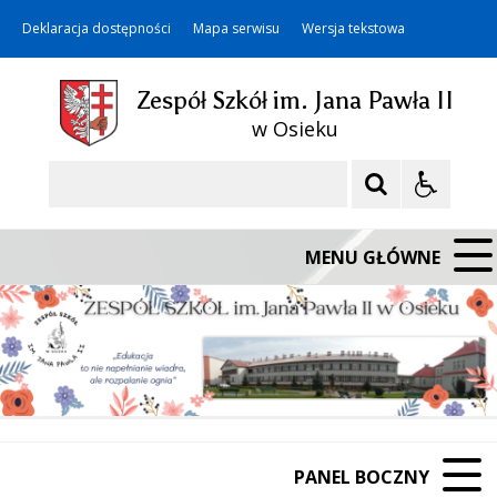
Deklaracja dostępności
Mapa serwisu
Wersja tekstowa
Zespół Szkół im. Jana Pawła II
w Osieku
Szukaj
MENU GŁÓWNE
PANEL BOCZNY