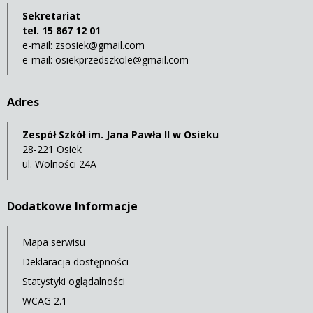
Sekretariat
tel. 15 867 12 01
e-mail:
zsosiek@gmail.com
e-mail:
osiekprzedszkole@gmail.com
Adres
Zespół Szkół im. Jana Pawła II w Osieku
28-221 Osiek
ul. Wolności 24A
Dodatkowe Informacje
Mapa serwisu
Deklaracja dostępności
Statystyki oglądalności
WCAG 2.1