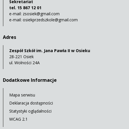
Sekretariat
tel. 15 867 12 01
e-mail:
zsosiek@gmail.com
e-mail:
osiekprzedszkole@gmail.com
Adres
Zespół Szkół im. Jana Pawła II w Osieku
28-221 Osiek
ul. Wolności 24A
Dodatkowe Informacje
Mapa serwisu
Deklaracja dostępności
Statystyki oglądalności
WCAG 2.1