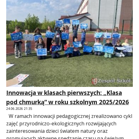
Innowacja w klasach pierwszych: „Klasa
pod chmurką” w roku szkolnym 2025/2026
24.06.2026 21:35
W ramach innowacji pedagogicznej zrealizowano cykl
zajęć przyrodniczo-ekologicznych rozwijających
zainteresowania dzieci światem natury oraz
promujących aktywne spędzanie czasu na świeżym