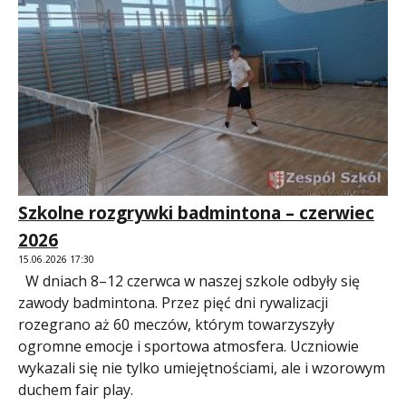
Szkolne rozgrywki badmintona – czerwiec
2026
15.06.2026 17:30
W dniach 8–12 czerwca w naszej szkole odbyły się
zawody badmintona. Przez pięć dni rywalizacji
rozegrano aż 60 meczów, którym towarzyszyły
ogromne emocje i sportowa atmosfera. Uczniowie
wykazali się nie tylko umiejętnościami, ale i wzorowym
duchem fair play.