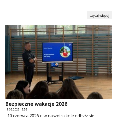
czytaj więcej
Bezpieczne wakacje 2026
19.06.2026 13:56
10 czerwca 2026 r. w naszej szkole odbyły się