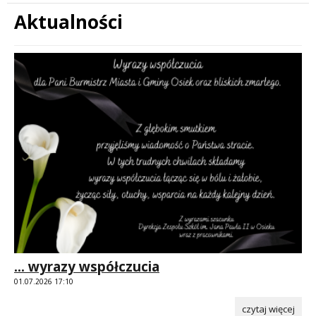
Aktualności
Treść
... wyrazy współczucia
01.07.2026 17:10
czytaj więcej