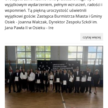
wyjątkowym wydarzeniem, pełnym wzruszeń, radości i
wspomnień. Tą piękną uroczystość uświetnili
wyjątkowi goście: Zastępca Burmistrza Miasta i Gminy
Osiek - Joanna Walczak, Dyrektor Zespołu Szkół im.
Jana Pawła II w Osieku - Ire
czytaj więcej