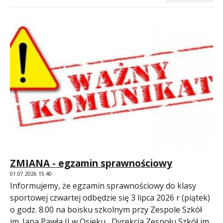
ZMIANA - egzamin sprawnościowy
01.07.2026 15:40
Informujemy, że egzamin sprawnościowy do klasy
sportowej czwartej odbędzie się 3 lipca 2026 r (piątek)
o godz. 8.00 na boisku szkolnym przy Zespole Szkół
im. Jana Pawła II w Osieku Dyrekcja Zespołu Szkół im.