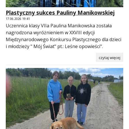
Plastyczny sukces Pauliny Manikowskiej
17.06.2026 19:41
Uczennica klasy VIIa Paulina Manikowska została
nagrodzona wyróżnieniem w XXVIII edycji
Międzynarodowego Konkursu Plastycznego dla dzieci
i młodzieży " Mój Świat" pt.: Leśne opowieści".
czytaj więcej