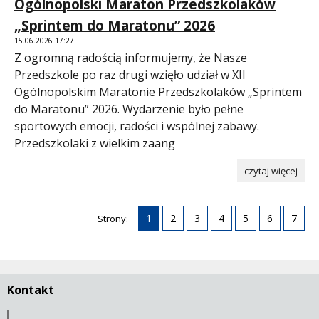
Ogólnopolski Maraton Przedszkolaków
„Sprintem do Maratonu” 2026
15.06.2026 17:27
Z ogromną radością informujemy, że Nasze
Przedszkole po raz drugi wzięło udział w XII
Ogólnopolskim Maratonie Przedszkolaków „Sprintem
do Maratonu” 2026. Wydarzenie było pełne
sportowych emocji, radości i wspólnej zabawy.
Przedszkolaki z wielkim zaang
czytaj więcej
1
2
3
4
5
6
7
Strony:
Kontakt