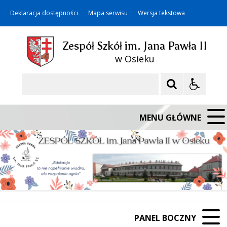
Deklaracja dostępności
Mapa serwisu
Wersja tekstowa
Zespół Szkół im. Jana Pawła II
w Osieku
Szukaj
MENU GŁÓWNE
PANEL BOCZNY