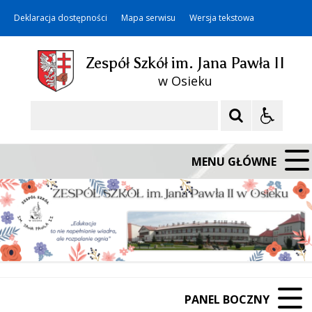
Deklaracja dostępności
Mapa serwisu
Wersja tekstowa
Zespół Szkół im. Jana Pawła II
w Osieku
Szukaj
MENU GŁÓWNE
PANEL BOCZNY