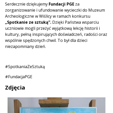
Serdecznie dziękujemy
Fundacji PGE
za
zorganizowanie i ufundowanie wycieczki do Muzeum
Archeologiczne w Wiślicy w ramach konkursu
„Spotkanie ze sztuką”.
Dzięki Państwa wsparciu
uczniowie mogli przeżyć wyjątkową lekcję historii i
kultury, pełną inspirujących doświadczeń, radości oraz
wspólnie spędzonych chwil. To był dla dzieci
niezapomniany dzień.
#SpotkaniaZeSztuką
#FundacjaPGE
Zdjęcia