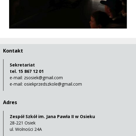
Kontakt
Sekretariat
tel. 15 867 12 01
e-mail:
zsosiek@gmail.com
e-mail:
osiekprzedszkole@gmail.com
Adres
Zespół Szkół im. Jana Pawła II w Osieku
28-221 Osiek
ul. Wolności 24A