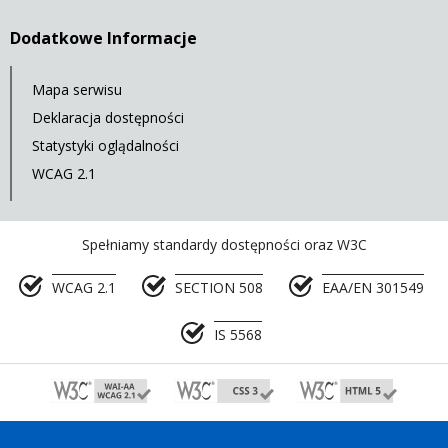
Dodatkowe Informacje
Mapa serwisu
Deklaracja dostępności
Statystyki oglądalności
WCAG 2.1
Spełniamy standardy dostępności oraz W3C
WCAG 2.1
SECTION 508
EAA/EN 301549
IS 5568