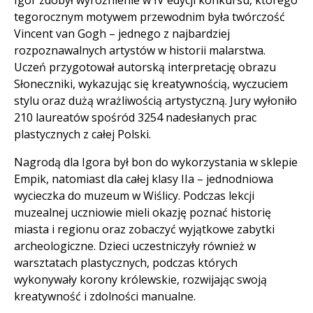
tegorocznym motywem przewodnim była twórczość
Vincent van Gogh – jednego z najbardziej
rozpoznawalnych artystów w historii malarstwa.
Uczeń przygotował autorską interpretację obrazu
Słoneczniki, wykazując się kreatywnością, wyczuciem
stylu oraz dużą wrażliwością artystyczną. Jury wyłoniło
210 laureatów spośród 3254 nadesłanych prac
plastycznych z całej Polski.
Nagrodą dla Igora był bon do wykorzystania w sklepie
Empik, natomiast dla całej klasy IIa – jednodniowa
wycieczka do muzeum w Wiślicy. Podczas lekcji
muzealnej uczniowie mieli okazję poznać historię
miasta i regionu oraz zobaczyć wyjątkowe zabytki
archeologiczne. Dzieci uczestniczyły również w
warsztatach plastycznych, podczas których
wykonywały korony królewskie, rozwijając swoją
kreatywność i zdolności manualne.