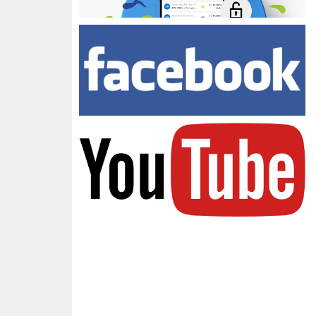
Facebook Zespołu Szkół
youtube