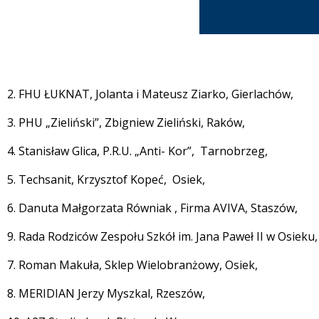
2. FHU ŁUKNAT, Jolanta i Mateusz Ziarko, Gierlachów,
3. PHU „Zieliński”, Zbigniew Zieliński, Raków,
4. Stanisław Glica, P.R.U. „Anti- Kor”, Tarnobrzeg,
5. Techsanit, Krzysztof Kopeć, Osiek,
6. Danuta Małgorzata Równiak , Firma AVIVA, Staszów,
9. Rada Rodziców Zespołu Szkół im. Jana Paweł II w Osieku,
7. Roman Makuła, Sklep Wielobranżowy, Osiek,
8. MERIDIAN Jerzy Myszkal, Rzeszów,