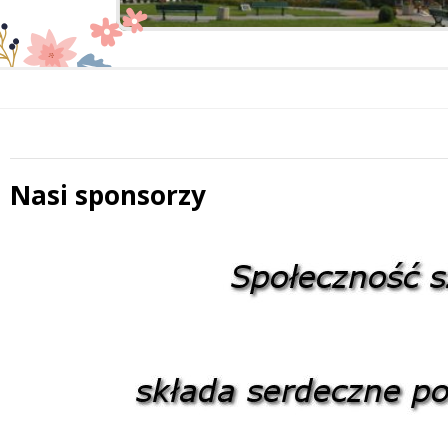
Nasi sponsorzy
 miesiąc
Treść