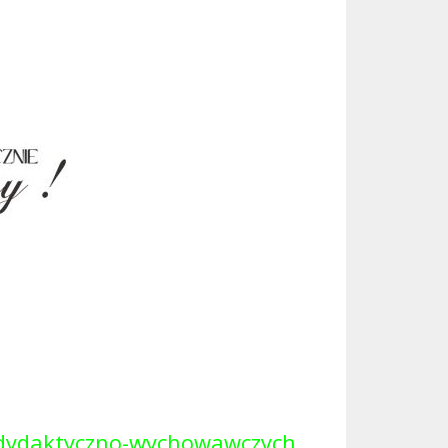
 dydaktyczno-wychowawczych