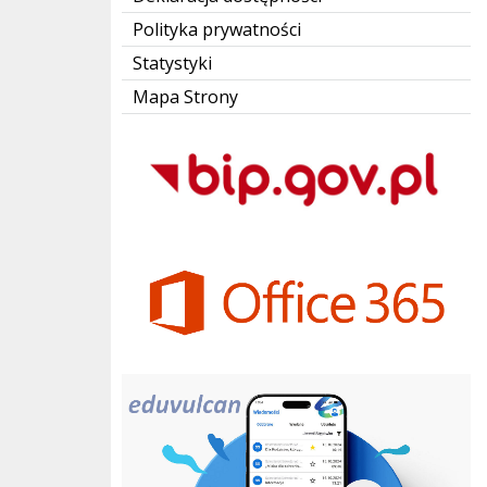
Polityka prywatności
Statystyki
Mapa Strony
Bip Gov pl
Office 365
eduvulcan.pl