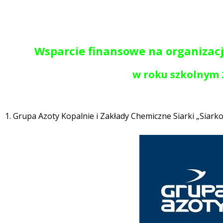
Wsparcie finansowe na organizac
w roku szkolnym 
1. Grupa Azoty Kopalnie i Zakłady Chemiczne Siarki „Siark