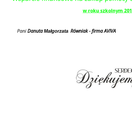
w roku szkolnym 201
Pani
Danuta
Równiak - firma AVIVA
Małgorzata