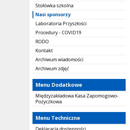
Stołówka szkolna
Nasi sponsorzy
Laboratoria Przyszłości
Procedury - COVID19
RODO
Kontakt
Archiwum wiadomości
Archiwum zdjęć
Menu Dodatkowe
Międzyzakładowa Kasa Zapomogowo-
Pożyczkowa
Menu Techniczne
Deklaracja dostępności