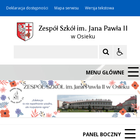
Deklaracja dostępności
Mapa serwisu
Wersja tekstowa
Zespół Szkół im. Jana Pawła II
w Osieku
Szukaj
MENU GŁÓWNE
PANEL BOCZNY