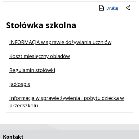
Drukuj
Stołówka szkolna
Lista artykułów
INFORMACJA w sprawie dożywiania uczniów
Koszt miesięczny obiadów
Regulamin stołówki
Jadłospis
Informacja w sprawie żywienia i pobytu dziecka w
przedszkolu
Kontakt