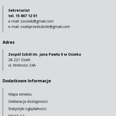
Sekretariat
tel. 15 867 12 01
e-mail:
zsosiek@gmail.com
e-mail:
osiekprzedszkole@gmail.com
Adres
Zespół Szkół im. Jana Pawła II w Osieku
28-221 Osiek
ul. Wolności 24A
Dodatkowe Informacje
Mapa serwisu
Deklaracja dostępności
Statystyki oglądalności
WCAG 2.1