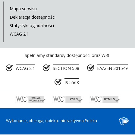
Mapa serwisu
Deklaracja dostępności
Statystyki oglądalności
WCAG 2.1
Spełniamy standardy dostępności oraz W3C
WCAG 2.1
SECTION 508
EAA/EN 301549
IS 5568
Wykonanie, obsługa, opieka: Interaktywna Polska