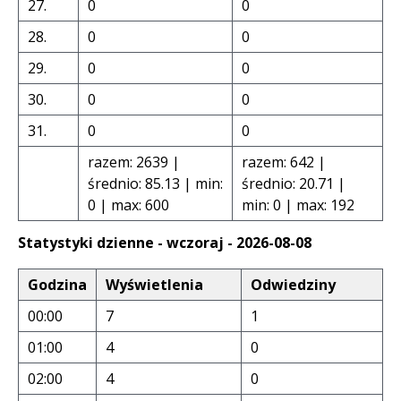
27.
0
0
28.
0
0
29.
0
0
30.
0
0
31.
0
0
razem: 2639 |
razem: 642 |
średnio: 85.13 | min:
średnio: 20.71 |
0 | max: 600
min: 0 | max: 192
Statystyki dzienne - wczoraj - 2026-08-08
Godzina
Wyświetlenia
Odwiedziny
00:00
7
1
01:00
4
0
02:00
4
0