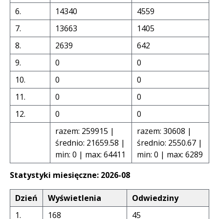
6.
14340
4559
7.
13663
1405
8.
2639
642
9.
0
0
10.
0
0
11.
0
0
12.
0
0
razem: 259915 |
razem: 30608 |
średnio: 21659.58 |
średnio: 2550.67 |
min: 0 | max: 64411
min: 0 | max: 6289
Statystyki miesięczne: 2026-08
Dzień
Wyświetlenia
Odwiedziny
1.
168
45