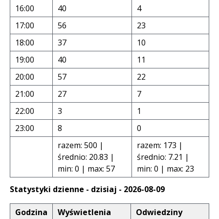
16:00
40
4
17:00
56
23
18:00
37
10
19:00
40
11
20:00
57
22
21:00
27
7
22:00
3
1
23:00
8
0
razem: 500 |
razem: 173 |
średnio: 20.83 |
średnio: 7.21 |
min: 0 | max: 57
min: 0 | max: 23
Statystyki dzienne - dzisiaj - 2026-08-09
Godzina
Wyświetlenia
Odwiedziny