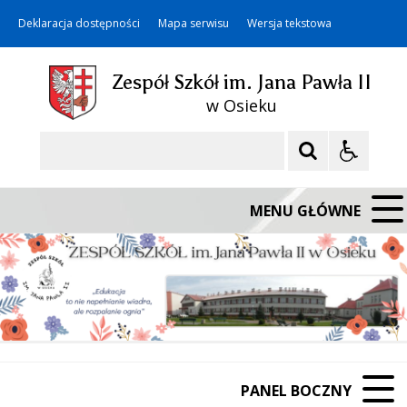
Deklaracja dostępności
Mapa serwisu
Wersja tekstowa
Zespół Szkół im. Jana Pawła II
w Osieku
Szukaj
MENU GŁÓWNE
PANEL BOCZNY