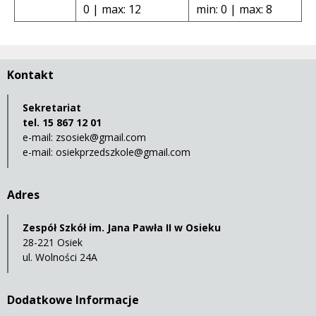
0 | max: 12
min: 0 | max: 8
Kontakt
Sekretariat
tel. 15 867 12 01
e-mail:
zsosiek@gmail.com
e-mail:
osiekprzedszkole@gmail.com
Adres
Zespół Szkół im. Jana Pawła II w Osieku
28-221 Osiek
ul. Wolności 24A
Dodatkowe Informacje