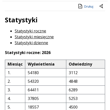
Drukuj
Statystyki
Statystyki roczne
Statystyki miesięczne
Statystyki dzienne
Statystyki roczne: 2026
Miesiąc
Wyświetlenia
Odwiedziny
1.
54180
3112
2.
54320
4848
3.
64411
6289
4.
37805
5253
5.
18557
4500