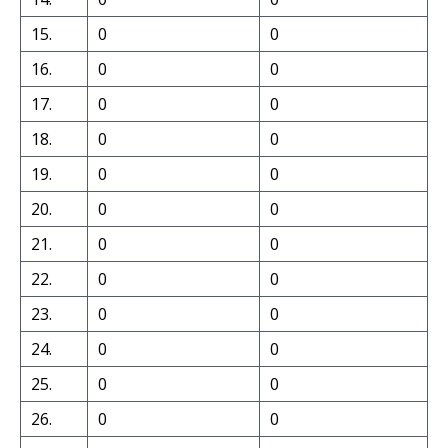
15.
0
0
16.
0
0
17.
0
0
18.
0
0
19.
0
0
20.
0
0
21.
0
0
22.
0
0
23.
0
0
24.
0
0
25.
0
0
26.
0
0