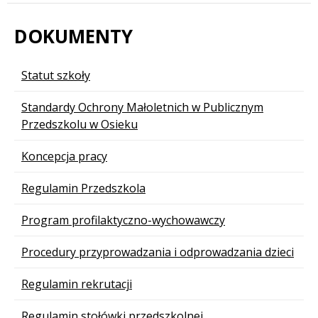
DOKUMENTY
Statut szkoły
Standardy Ochrony Małoletnich w Publicznym
Przedszkolu w Osieku
Koncepcja pracy
Regulamin Przedszkola
Program profilaktyczno-wychowawczy
Procedury przyprowadzania i odprowadzania dzieci
Regulamin rekrutacji
Regulamin stołówki przedszkolnej