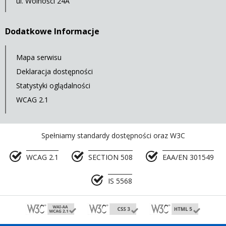
ul. Wolności 24A
Dodatkowe Informacje
Mapa serwisu
Deklaracja dostępności
Statystyki oglądalności
WCAG 2.1
Spełniamy standardy dostępności oraz W3C
WCAG 2.1
SECTION 508
EAA/EN 301549
IS 5568