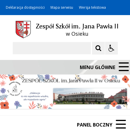
Deklaracja dostępności
Mapa serwisu
Wersja tekstowa
Zespół Szkół im. Jana Pawła II
w Osieku
Szukaj
MENU GŁÓWNE
PANEL BOCZNY