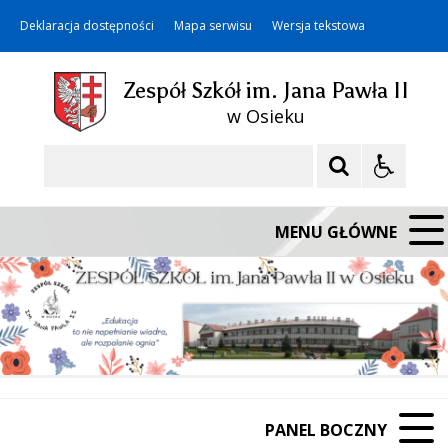
Deklaracja dostępności
Mapa serwisu
Wersja tekstowa
Zespół Szkół im. Jana Pawła II
w Osieku
Szukaj
MENU GŁÓWNE
PANEL BOCZNY