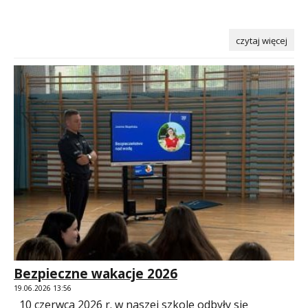
czytaj więcej
Bezpieczne wakacje 2026
19.06.2026 13:56
10 czerwca 2026 r. w naszej szkole odbyły się