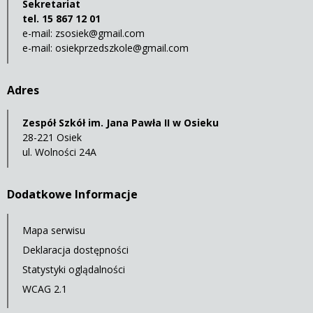
Sekretariat
tel. 15 867 12 01
e-mail:
zsosiek@gmail.com
e-mail:
osiekprzedszkole@gmail.com
Adres
Zespół Szkół im. Jana Pawła II w Osieku
28-221 Osiek
ul. Wolności 24A
Dodatkowe Informacje
Mapa serwisu
Deklaracja dostępności
Statystyki oglądalności
WCAG 2.1