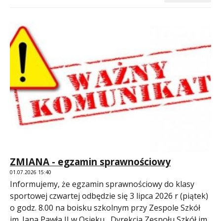
ZMIANA - egzamin sprawnościowy
01.07.2026 15:40
Informujemy, że egzamin sprawnościowy do klasy
sportowej czwartej odbędzie się 3 lipca 2026 r (piątek)
o godz. 8.00 na boisku szkolnym przy Zespole Szkół
im. Jana Pawła II w Osieku Dyrekcja Zespołu Szkół im.