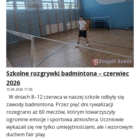
Szkolne rozgrywki badmintona – czerwiec
2026
15.06.2026 17:30
W dniach 8–12 czerwca w naszej szkole odbyły się
zawody badmintona. Przez pięć dni rywalizacji
rozegrano aż 60 meczów, którym towarzyszyły
ogromne emocje i sportowa atmosfera. Uczniowie
wykazali się nie tylko umiejętnościami, ale i wzorowym
duchem fair play.