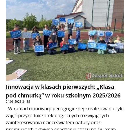
Innowacja w klasach pierwszych: „Klasa
pod chmurką” w roku szkolnym 2025/2026
24.06.2026 21:35
W ramach innowacji pedagogicznej zrealizowano cykl
zajęć przyrodniczo-ekologicznych rozwijających
zainteresowania dzieci światem natury oraz
promujących aktywne spędzanie czasu na świeżym