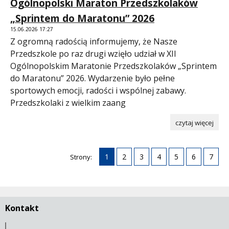
Ogólnopolski Maraton Przedszkolaków
„Sprintem do Maratonu” 2026
15.06.2026 17:27
Z ogromną radością informujemy, że Nasze
Przedszkole po raz drugi wzięło udział w XII
Ogólnopolskim Maratonie Przedszkolaków „Sprintem
do Maratonu” 2026. Wydarzenie było pełne
sportowych emocji, radości i wspólnej zabawy.
Przedszkolaki z wielkim zaang
czytaj więcej
1
2
3
4
5
6
7
Strony:
Kontakt