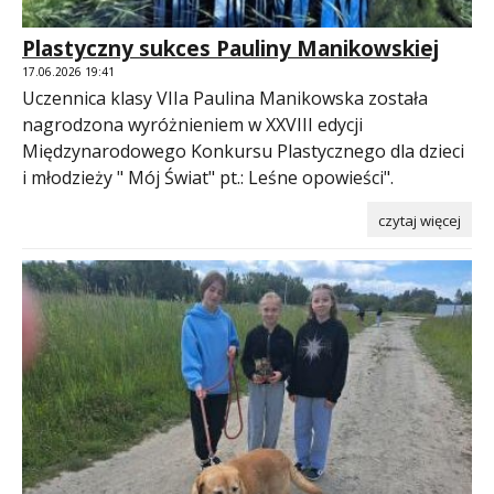
Plastyczny sukces Pauliny Manikowskiej
17.06.2026 19:41
Uczennica klasy VIIa Paulina Manikowska została
nagrodzona wyróżnieniem w XXVIII edycji
Międzynarodowego Konkursu Plastycznego dla dzieci
i młodzieży " Mój Świat" pt.: Leśne opowieści".
czytaj więcej