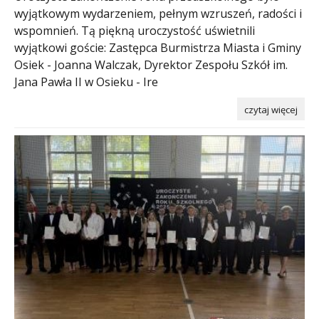
wyjątkowym wydarzeniem, pełnym wzruszeń, radości i
wspomnień. Tą piękną uroczystość uświetnili
wyjątkowi goście: Zastępca Burmistrza Miasta i Gminy
Osiek - Joanna Walczak, Dyrektor Zespołu Szkół im.
Jana Pawła II w Osieku - Ire
czytaj więcej