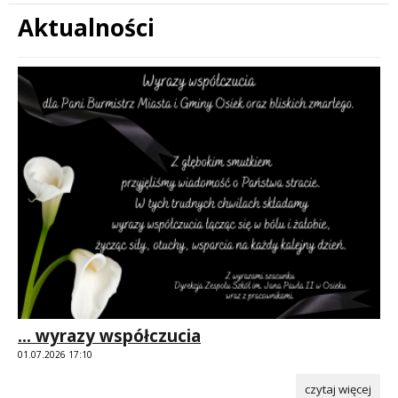
Aktualności
Treść
... wyrazy współczucia
01.07.2026 17:10
czytaj więcej