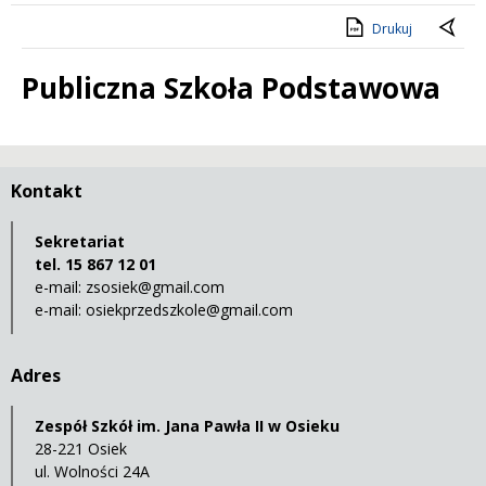
Drukuj
Publiczna Szkoła Podstawowa
Treść
Kontakt
Sekretariat
tel. 15 867 12 01
e-mail:
zsosiek@gmail.com
e-mail:
osiekprzedszkole@gmail.com
Adres
Zespół Szkół im. Jana Pawła II w Osieku
28-221 Osiek
ul. Wolności 24A