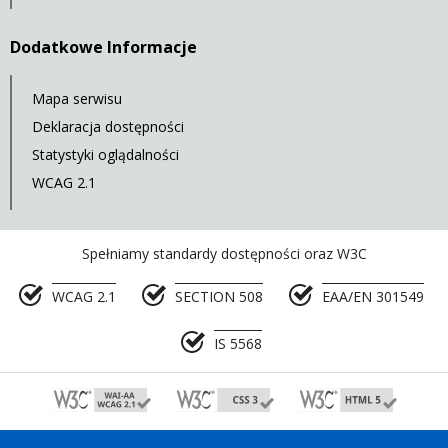
Dodatkowe Informacje
Mapa serwisu
Deklaracja dostępności
Statystyki oglądalności
WCAG 2.1
Spełniamy standardy dostępności oraz W3C
WCAG 2.1
SECTION 508
EAA/EN 301549
IS 5568