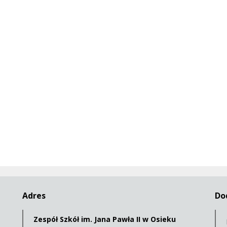
Adres
Do
Zespół Szkół im. Jana Pawła II w Osieku