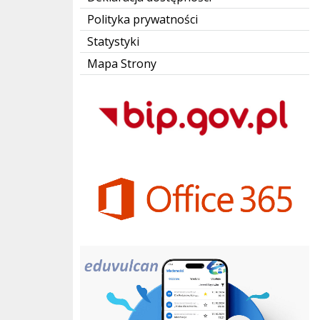
Polityka prywatności
Statystyki
Mapa Strony
Bip Gov pl
Office 365
eduvulcan.pl