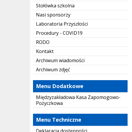
Stołówka szkolna
Nasi sponsorzy
Laboratoria Przyszłości
Procedury - COVID19
RODO
Kontakt
Archiwum wiadomości
Archiwum zdjęć
Menu Dodatkowe
Międzyzakładowa Kasa Zapomogowo-
Pożyczkowa
Menu Techniczne
Deklaracja dostępności