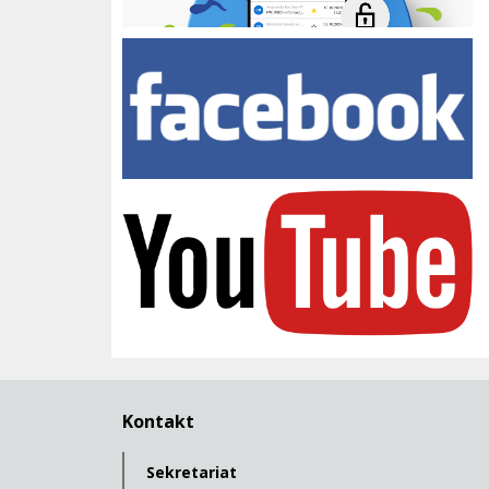
Facebook Zespołu Szkół
youtube
Kontakt
Sekretariat