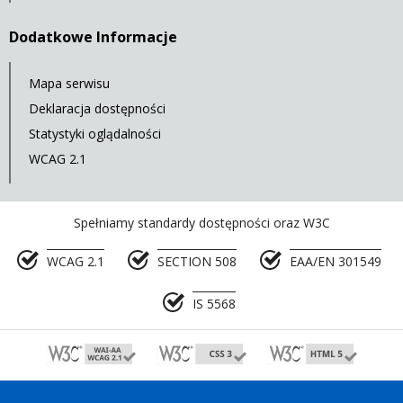
Dodatkowe Informacje
Mapa serwisu
Deklaracja dostępności
Statystyki oglądalności
WCAG 2.1
Spełniamy standardy dostępności oraz W3C
WCAG 2.1
SECTION 508
EAA/EN 301549
IS 5568