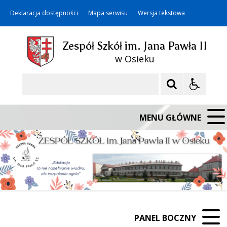
Deklaracja dostępności
Mapa serwisu
Wersja tekstowa
Zespół Szkół im. Jana Pawła II
w Osieku
Szukaj
MENU GŁÓWNE
PANEL BOCZNY