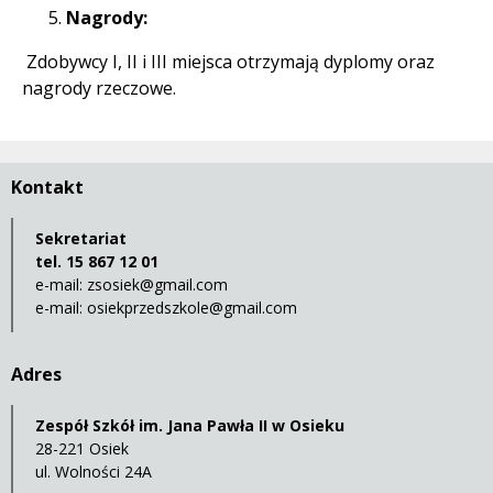
Nagrody:
Zdobywcy I, II i III miejsca otrzymają dyplomy oraz
nagrody rzeczowe.
Kontakt
Sekretariat
tel. 15 867 12 01
e-mail:
zsosiek@gmail.com
e-mail:
osiekprzedszkole@gmail.com
Adres
Zespół Szkół im. Jana Pawła II w Osieku
28-221 Osiek
ul. Wolności 24A