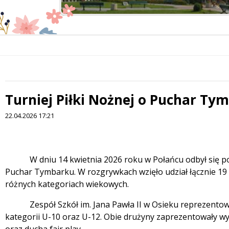
Turniej Piłki Nożnej o Puchar Ty
 miesiąc
22.04.2026 17:21
Treść
W dniu 14 kwietnia 2026 roku w Połańcu odbył się powi
Puchar Tymbarku. W rozgrywkach wzięło udział łącznie 19 
różnych kategoriach wiekowych.
Zespół Szkół im. Jana Pawła II w Osieku reprezent
kategorii U-10 oraz U-12. Obie drużyny zaprezentowały 