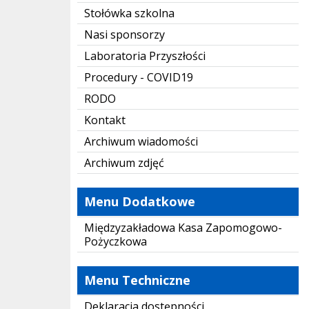
Stołówka szkolna
Nasi sponsorzy
Laboratoria Przyszłości
Procedury - COVID19
RODO
Kontakt
Archiwum wiadomości
Archiwum zdjęć
Menu Dodatkowe
Międzyzakładowa Kasa Zapomogowo-
Pożyczkowa
Menu Techniczne
Deklaracja dostępności