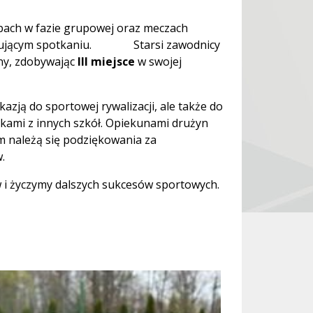
ch w fazie grupowej oraz meczach
ecydującym spotkaniu. Starsi zawodnicy
ony, zdobywając
III miejsce
w swojej
zją do sportowej rywalizacji, ale także do
ikami z innych szkół. Opiekunami drużyn
ym należą się podziękowania za
.
 i życzymy dalszych sukcesów sportowych.