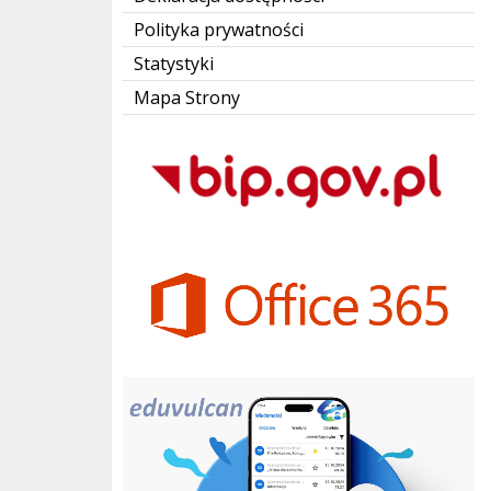
Polityka prywatności
Statystyki
Mapa Strony
Bip Gov pl
Office 365
eduvulcan.pl