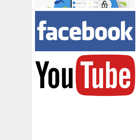
Facebook Zespołu Szkół
youtube