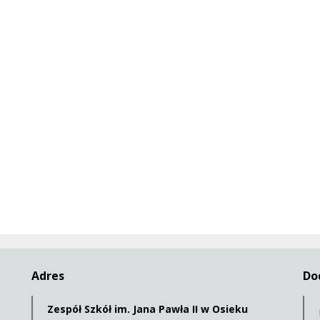
Adres
Do
Zespół Szkół im. Jana Pawła II w Osieku