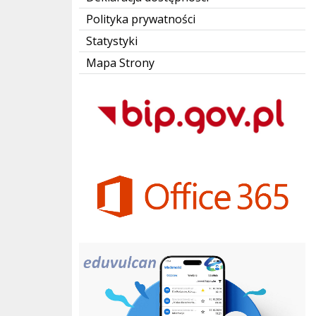
Polityka prywatności
Statystyki
Mapa Strony
Bip Gov pl
Office 365
eduvulcan.pl