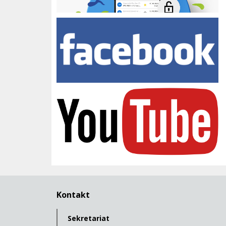
Facebook Zespołu Szkół
youtube
Kontakt
Sekretariat