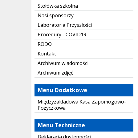
Stołówka szkolna
Nasi sponsorzy
Laboratoria Przyszłości
Procedury - COVID19
RODO
Kontakt
Archiwum wiadomości
Archiwum zdjęć
Menu Dodatkowe
Międzyzakładowa Kasa Zapomogowo-
Pożyczkowa
Menu Techniczne
Deklaracja dostępności