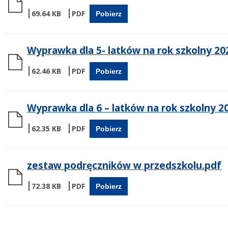
69.64 KB
Pobierz
Wyprawka dla 5- latków na rok szkolny 20
62.46 KB
Pobierz
Wyprawka dla 6 – latków na rok szkolny 2
62.35 KB
Pobierz
zestaw podręczników w przedszkolu.pdf
72.38 KB
Pobierz