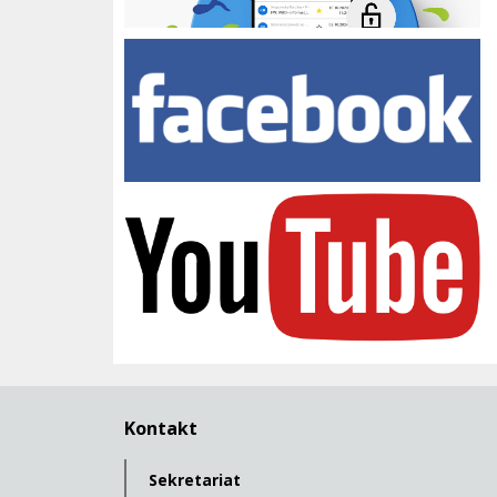
Facebook Zespołu Szkół
youtube
Kontakt
Sekretariat