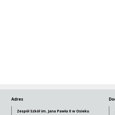
Adres
Do
Zespół Szkół im. Jana Pawła II w Osieku