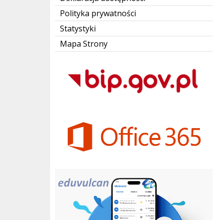
Polityka prywatności
Statystyki
Mapa Strony
Bip Gov pl
Office 365
eduvulcan.pl