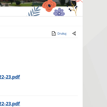
Drukuj
22-23.pdf
22-23.pdf