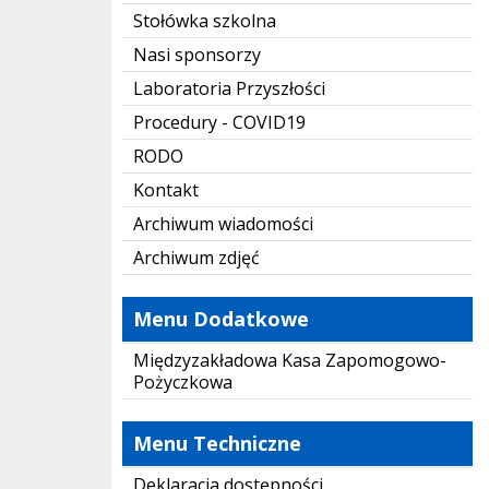
Stołówka szkolna
Nasi sponsorzy
Laboratoria Przyszłości
Procedury - COVID19
RODO
Kontakt
Archiwum wiadomości
Archiwum zdjęć
Menu Dodatkowe
Międzyzakładowa Kasa Zapomogowo-
Pożyczkowa
Menu Techniczne
Deklaracja dostępności