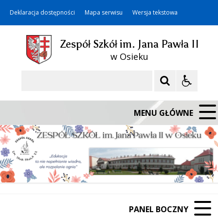
Deklaracja dostępności
Mapa serwisu
Wersja tekstowa
Zespół Szkół im. Jana Pawła II
w Osieku
Szukaj
MENU GŁÓWNE
PANEL BOCZNY