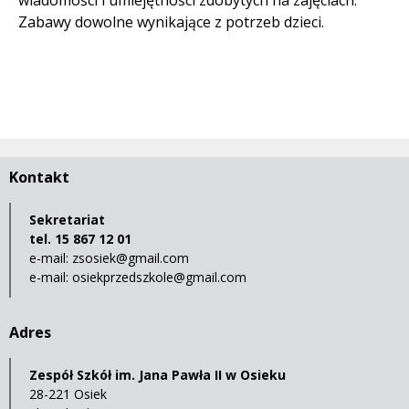
wiadomości i umiejętności zdobytych na zajęciach.
Zabawy dowolne wynikające z potrzeb dzieci.
Kontakt
Sekretariat
tel. 15 867 12 01
e-mail:
zsosiek@gmail.com
e-mail:
osiekprzedszkole@gmail.com
Adres
Zespół Szkół im. Jana Pawła II w Osieku
28-221 Osiek