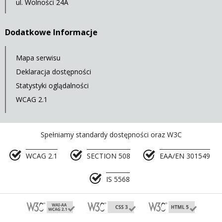
ul. Wolności 24A
Dodatkowe Informacje
Mapa serwisu
Deklaracja dostępności
Statystyki oglądalności
WCAG 2.1
Spełniamy standardy dostępności oraz W3C
WCAG 2.1
SECTION 508
EAA/EN 301549
IS 5568