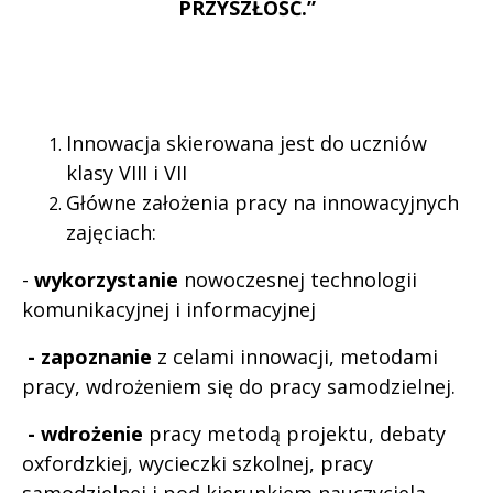
PRZYSZŁOŚĆ.”
Innowacja skierowana jest do uczniów
klasy VIII i VII
Główne założenia pracy na innowacyjnych
zajęciach:
-
wykorzystanie
nowoczesnej technologii
komunikacyjnej i informacyjnej
- zapoznanie
z celami innowacji, metodami
pracy, wdrożeniem się do pracy samodzielnej.
- wdrożenie
pracy metodą projektu, debaty
oxfordzkiej, wycieczki szkolnej, pracy
samodzielnej i pod kierunkiem nauczyciela.