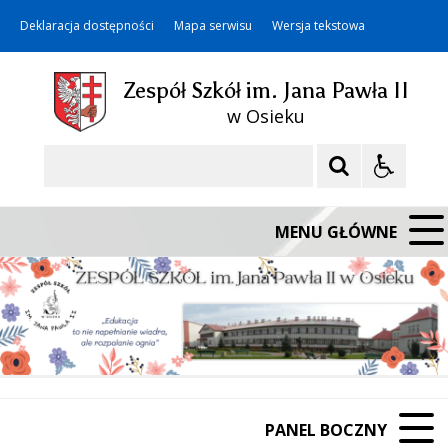
Deklaracja dostępności
Mapa serwisu
Wersja tekstowa
Zespół Szkół im. Jana Pawła II
w Osieku
Szukaj
MENU GŁÓWNE
PANEL BOCZNY