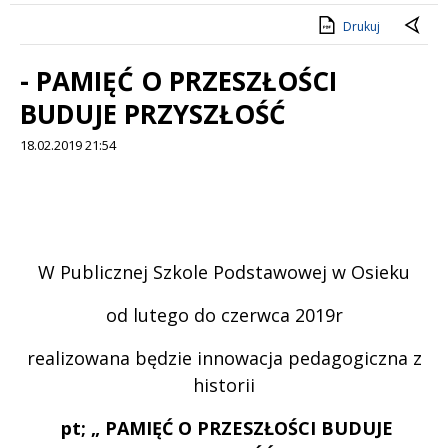
Drukuj
- PAMIĘĆ O PRZESZŁOŚCI
BUDUJE PRZYSZŁOŚĆ
18.02.2019 21:54
Treść
W Publicznej Szkole Podstawowej w Osieku
od lutego do czerwca 2019r
realizowana będzie innowacja pedagogiczna z
historii
pt; „
PAMIĘĆ O PRZESZŁOŚCI BUDUJE