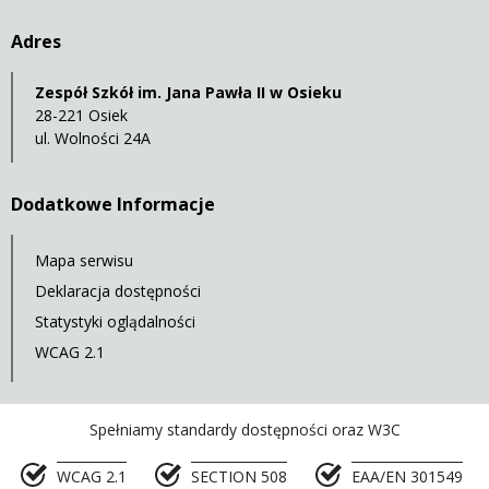
Adres
Zespół Szkół im. Jana Pawła II w Osieku
28-221 Osiek
ul. Wolności 24A
Dodatkowe Informacje
Mapa serwisu
Deklaracja dostępności
Statystyki oglądalności
WCAG 2.1
Spełniamy standardy dostępności oraz W3C
WCAG 2.1
SECTION 508
EAA/EN 301549