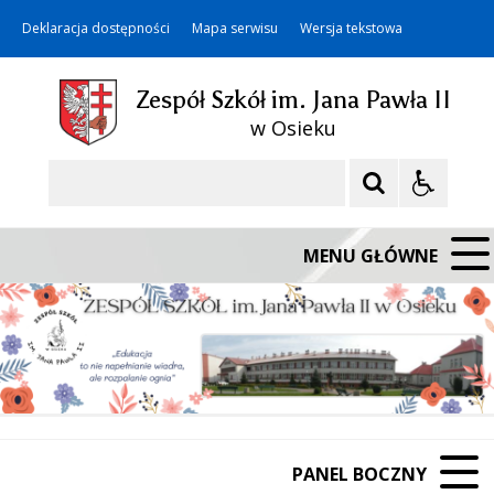
Deklaracja dostępności
Mapa serwisu
Wersja tekstowa
Zespół Szkół im. Jana Pawła II
w Osieku
Szukaj
MENU GŁÓWNE
PANEL BOCZNY