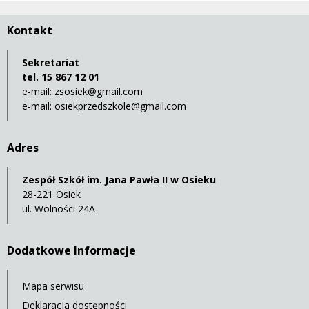
Kontakt
Sekretariat
tel. 15 867 12 01
e-mail:
zsosiek@gmail.com
e-mail:
osiekprzedszkole@gmail.com
Adres
Zespół Szkół im. Jana Pawła II w Osieku
28-221 Osiek
ul. Wolności 24A
Dodatkowe Informacje
Mapa serwisu
Deklaracja dostępności