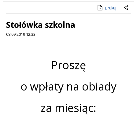
Drukuj
Stołówka szkolna
08.09.2019 12:33
Treść
Proszę
o wpłaty na obiady
za miesiąc: