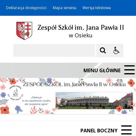
Deklaracja dostępności
Mapa serwisu
Wersja tekstowa
Zespół Szkół im. Jana Pawła II
w Osieku
Szukaj
MENU GŁÓWNE
PANEL BOCZNY