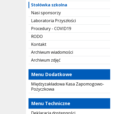
Stołówka szkolna
Nasi sponsorzy
Laboratoria Przyszłości
Procedury - COVID19
RODO
Kontakt
Archiwum wiadomości
Archiwum zdjęć
Menu Dodatkowe
Międzyzakładowa Kasa Zapomogowo-
Pożyczkowa
Menu Techniczne
Deklaracja dostępności