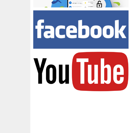
Facebook Zespołu Szkół
youtube