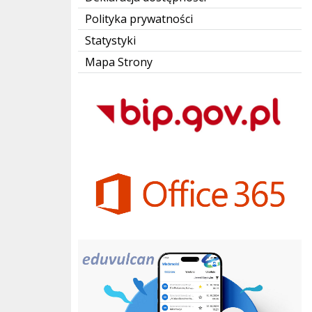
Polityka prywatności
Statystyki
Mapa Strony
Bip Gov pl
Office 365
eduvulcan.pl