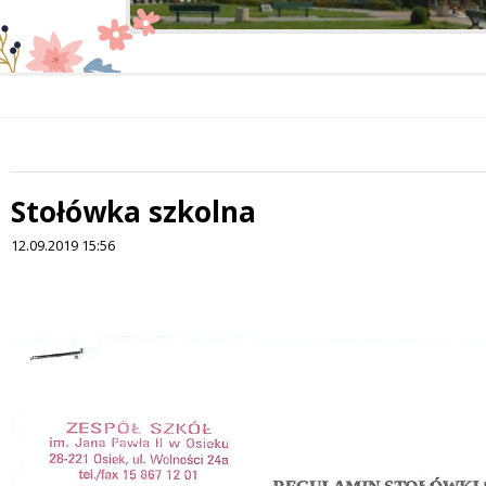
Stołówka szkolna
 miesiąc
12.09.2019 15:56
Treść