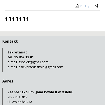
Drukuj
1111111
Treść
Kontakt
Sekretariat
tel. 15 867 12 01
e-mail:
zsosiek@gmail.com
e-mail:
osiekprzedszkole@gmail.com
Adres
Zespół Szkół im. Jana Pawła II w Osieku
28-221 Osiek
ul. Wolności 24A