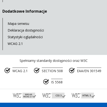
Dodatkowe Informacje
Mapa serwisu
Deklaracja dostępności
Statystyki oglądalności
WCAG 2.1
Spełniamy standardy dostępności oraz W3C
WCAG 2.1
SECTION 508
EAA/EN 301549
IS 5568