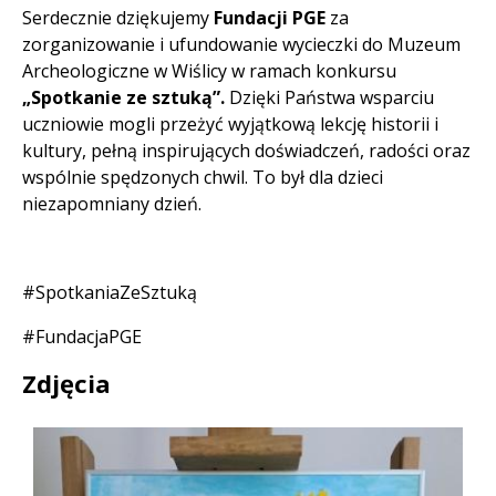
Serdecznie dziękujemy
Fundacji PGE
za
zorganizowanie i ufundowanie wycieczki do Muzeum
Archeologiczne w Wiślicy w ramach konkursu
„Spotkanie ze sztuką”.
Dzięki Państwa wsparciu
uczniowie mogli przeżyć wyjątkową lekcję historii i
kultury, pełną inspirujących doświadczeń, radości oraz
wspólnie spędzonych chwil. To był dla dzieci
niezapomniany dzień.
#SpotkaniaZeSztuką
#FundacjaPGE
Zdjęcia