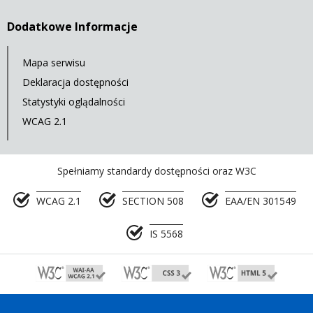
Dodatkowe Informacje
Mapa serwisu
Deklaracja dostępności
Statystyki oglądalności
WCAG 2.1
Spełniamy standardy dostępności oraz W3C
WCAG 2.1
SECTION 508
EAA/EN 301549
IS 5568