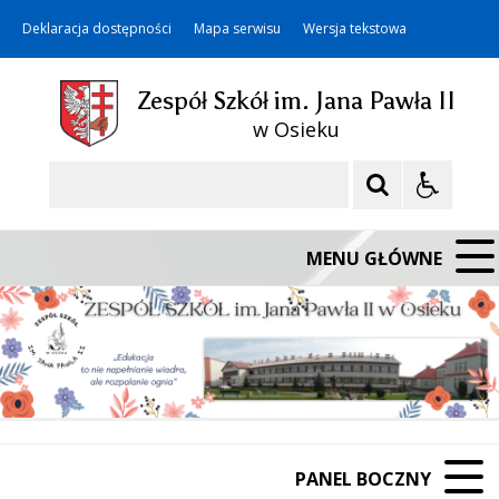
Deklaracja dostępności
Mapa serwisu
Wersja tekstowa
Zespół Szkół im. Jana Pawła II
w Osieku
Szukaj
MENU GŁÓWNE
PANEL BOCZNY