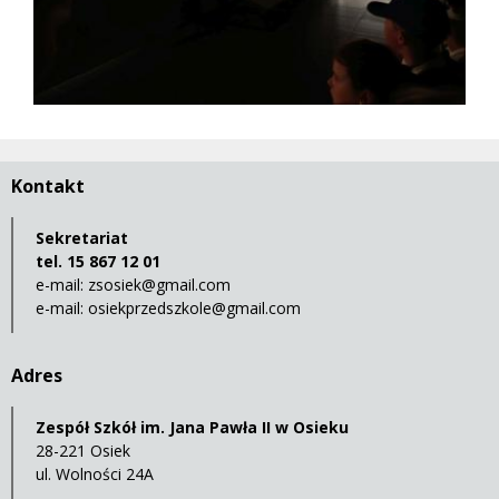
Kontakt
Sekretariat
tel. 15 867 12 01
e-mail:
zsosiek@gmail.com
e-mail:
osiekprzedszkole@gmail.com
Adres
Zespół Szkół im. Jana Pawła II w Osieku
28-221 Osiek
ul. Wolności 24A