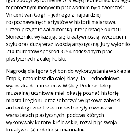
tegorocznym motywem przewodnim była twórczość
Vincent van Gogh – jednego z najbardziej
rozpoznawalnych artystów w historii malarstwa.
Uczeń przygotował autorską interpretację obrazu
Słoneczniki, wykazując się kreatywnością, wyczuciem
stylu oraz dużą wrażliwością artystyczną. Jury wyłoniło
210 laureatów spośród 3254 nadesłanych prac
plastycznych z całej Polski.
Nagrodą dla Igora był bon do wykorzystania w sklepie
Empik, natomiast dla całej klasy IIa – jednodniowa
wycieczka do muzeum w Wiślicy. Podczas lekcji
muzealnej uczniowie mieli okazję poznać historię
miasta i regionu oraz zobaczyć wyjątkowe zabytki
archeologiczne. Dzieci uczestniczyły również w
warsztatach plastycznych, podczas których
wykonywały korony królewskie, rozwijając swoją
kreatywność i zdolności manualne.