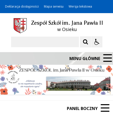
Deklaracja dostępności
Mapa serwisu
Wersja tekstowa
Zespół Szkół im. Jana Pawła II
w Osieku
Szukaj
MENU GŁÓWNE
PANEL BOCZNY