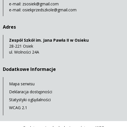
e-mail:
zsosiek@gmail.com
e-mail:
osiekprzedszkole@gmail.com
Adres
Zespół Szkół im. Jana Pawła II w Osieku
28-221 Osiek
ul. Wolności 24A
Dodatkowe Informacje
Mapa serwisu
Deklaracja dostępności
Statystyki oglądalności
WCAG 2.1