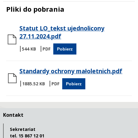
Pliki do pobrania
Statut LO_tekst ujednolicony
27.11.2024.pdf
544 KB
Pobierz
Standardy ochrony małoletnich.pdf
1885.52 KB
Pobierz
Kontakt
Sekretariat
tel. 15 867 12 01