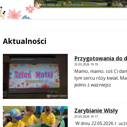
Aktualności
Treść
Przygotowania do dn
 miesiąc
25.05.2026 19:19
Mamo, mamo, coś Ci 
tym sercu róży kwiat. Ma
jedno z ważniejsz
Zarybianie Wisły
25.05.2026 19:17
W dniu 22.05.2026 r. ucznio