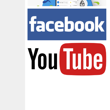
Facebook Zespołu Szkół
youtube