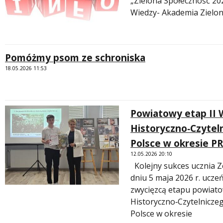
„Zielona Społeczność 20
Wiedzy- Akademia Zielon
Pomóżmy psom ze schroniska
18.05.2026 11:53
Powiatowy etap II
Historyczno‑Czytel
Polsce w okresie PR
12.05.2026 20:10
Kolejny sukces ucznia Ze
dniu 5 maja 2026 r. uczeń
zwycięzcą etapu powiat
Historyczno‑Czytelnicze
Polsce w okresie