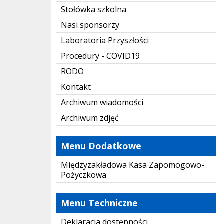
Stołówka szkolna
Nasi sponsorzy
Laboratoria Przyszłości
Procedury - COVID19
RODO
Kontakt
Archiwum wiadomości
Archiwum zdjęć
Menu Dodatkowe
Międzyzakładowa Kasa Zapomogowo-
Pożyczkowa
Menu Techniczne
Deklaracja dostępności