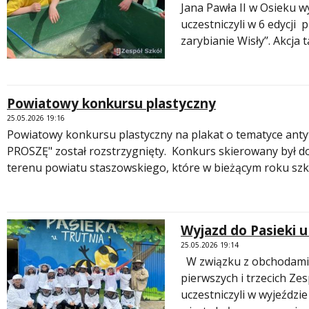
Jana Pawła II w Osieku w
uczestniczyli w 6 edycji
zarybianie Wisły’’. Akcja 
Powiatowy konkursu plastyczny
25.05.2026 19:16
Powiatowy konkursu plastyczny na plakat o tematyce anty
PROSZĘ" został rozstrzygnięty. Konkurs skierowany był do
terenu powiatu staszowskiego, które w bieżącym roku szk
Wyjazd do Pasieki u
25.05.2026 19:14
W związku z obchodami 
pierwszych i trzecich Zes
uczestniczyli w wyjeździ