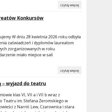
czytaj więcej
ureatów Konkursów
jemy W dniu 28 kwietnia 2026 roku odbyła
zenia zaświadczeń i dyplomów laureatom
ych zorganizowanych w roku
arzenie miało miejsce w sali
czytaj więcej
 – wyjazd do teatru
owie klas VI, VII a i VII b wraz z
do Teatru im. Stefana Żeromskiego w
wieści z Narnii: Lew, Czarownica i stara