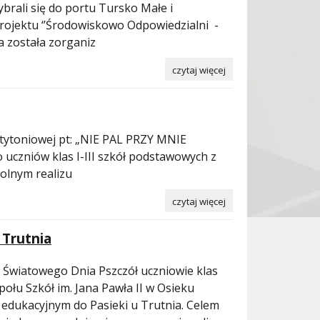
ybrali się do portu Tursko Małe i
 projektu ‘’Środowiskowo Odpowiedzialni -
ta została zorganiz
czytaj więcej
tytoniowej pt: „NIE PAL PRZY MNIE
 uczniów klas I-III szkół podstawowych z
olnym realizu
czytaj więcej
 Trutnia
Światowego Dnia Pszczół uczniowie klas
połu Szkół im. Jana Pawła II w Osieku
e edukacyjnym do Pasieki u Trutnia. Celem