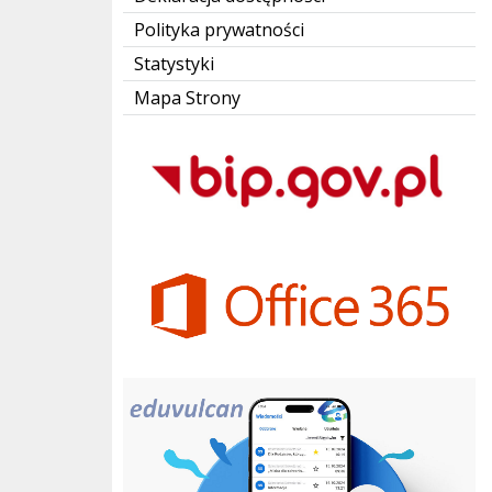
Polityka prywatności
Statystyki
Mapa Strony
Bip Gov pl
Office 365
eduvulcan.pl