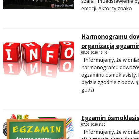
szafa”. Przedstawienie b
emocji. Aktorzy znako
Harmonogramu dow
organizacją egzami
08.05.2026 16:46
Informujemy, że w dniach
harmonogramu dowozów 
egzaminu ósmoklasisty.
będzie zgodnie z obowi
godzi
Egzamin ósmoklasi
07.05.2026 8:30
Informujemy, że w dniach