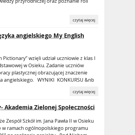
wiedzy przyrodniczej oraz poznanie roli
czytaj więcej
ęzyka angielskiego My English
Pictionary” wzięli udział uczniowie z klas I
Podstawowej w Osieku. Zadanie uczniów
racy plastycznej obrazującej znaczenie
yka angielskiego. WYNIKI KONKURSU &nb
czytaj więcej
 Akademia Zielonej Społeczności
że Zespół Szkół im. Jana Pawła II w Osieku
e w ramach ogólnopolskiego programu