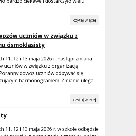
yło bardzo ciekawe i dostarczyło wielu
czytaj więcej
ozów uczniów w związku z
nu ósmoklasisty
 11, 12 i 13 maja 2026 r. nastąpi zmiana
uczniów w związku z organizacją
 Poranny dowóz uczniów odbywać się
ązującym harmonogramem. Zmianie ulega
czytaj więcej
sty
 11, 12 i 13 maja 2026 r. w szkole odbędzie