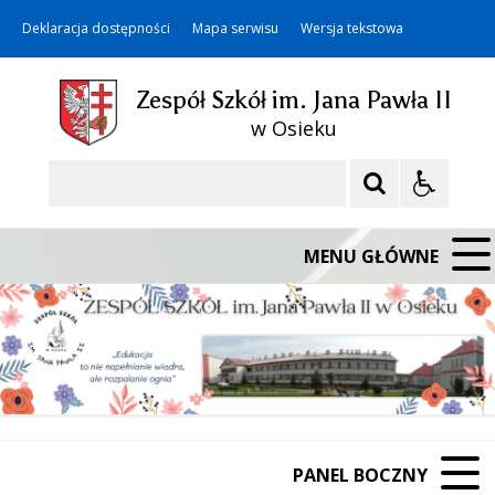
Deklaracja dostępności
Mapa serwisu
Wersja tekstowa
Zespół Szkół im. Jana Pawła II
w Osieku
Szukaj
MENU GŁÓWNE
PANEL BOCZNY