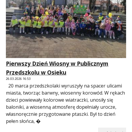
Pierwszy Dzień Wiosny w Publicznym
Przedszkolu w Osieku
26.03.2026 16:53
20 marca przedszkolaki wyruszyły na spacer ulicami
miasta, tworząc barwny, wiosenny korowód. W rękach
dzieci powiewały kolorowe wiatraczki, unosiły się
baloniki, a wiosenną atmosferę dopełniały urocze,
własnoręcznie przygotowane ptaszki. Był to dzień
pełen słońca, �