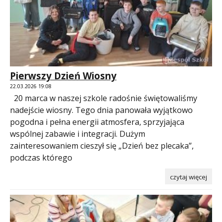
Pierwszy Dzień Wiosny
22.03.2026 19:08
20 marca w naszej szkole radośnie świętowaliśmy
nadejście wiosny. Tego dnia panowała wyjątkowo
pogodna i pełna energii atmosfera, sprzyjająca
wspólnej zabawie i integracji. Dużym
zainteresowaniem cieszył się „Dzień bez plecaka”,
podczas którego
czytaj więcej