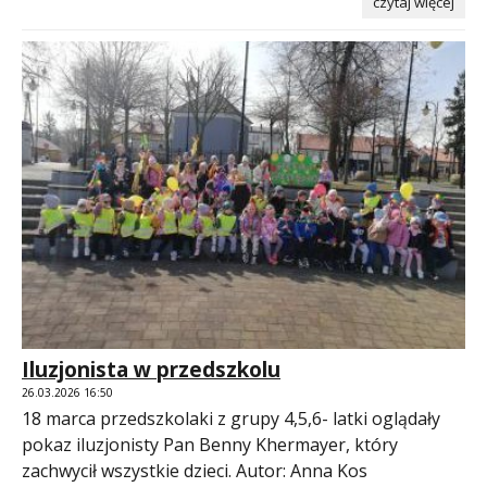
czytaj więcej
Iluzjonista w przedszkolu
26.03.2026 16:50
18 marca przedszkolaki z grupy 4,5,6- latki oglądały
pokaz iluzjonisty Pan Benny Khermayer, który
zachwycił wszystkie dzieci. Autor: Anna Kos