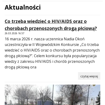
Aktualności
Treść
Co trzeba wiedzieć o HIV/AIDS oraz o
chorobach przenoszonych drogą płciową?
26.03.2026 16:57
16 marca 2026 r. nasza uczennica Nadia Okoń
uczestniczyła w II Wojewódzkim Konkursie „Co trzeba
wiedzieć o HIV/AIDS oraz o chorobach przenoszonych
drogą płciową?”. Celem konkursu była popularyzacja
wiedzy z zakresu HIV/AIDS i chorób przenoszonych
drogą płciową ora
czytaj więcej