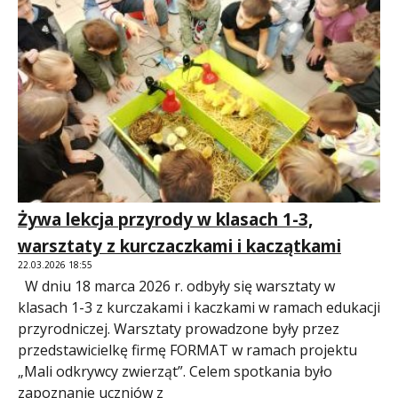
Żywa lekcja przyrody w klasach 1-3,
warsztaty z kurczaczkami i kaczątkami
22.03.2026 18:55
W dniu 18 marca 2026 r. odbyły się warsztaty w
klasach 1-3 z kurczakami i kaczkami w ramach edukacji
przyrodniczej. Warsztaty prowadzone były przez
przedstawicielkę firmę FORMAT w ramach projektu
„Mali odkrywcy zwierząt”. Celem spotkania było
zapoznanie uczniów z