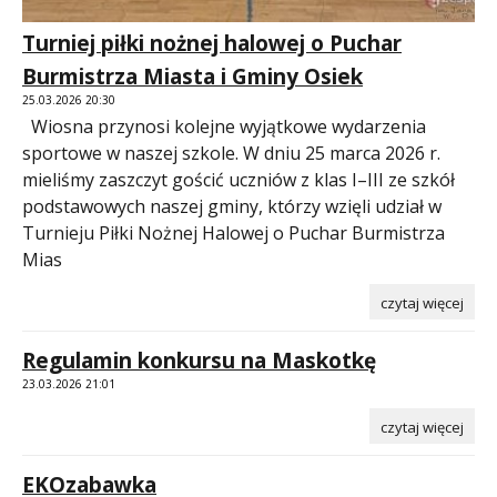
Turniej piłki nożnej halowej o Puchar
Burmistrza Miasta i Gminy Osiek
25.03.2026 20:30
Wiosna przynosi kolejne wyjątkowe wydarzenia
sportowe w naszej szkole. W dniu 25 marca 2026 r.
mieliśmy zaszczyt gościć uczniów z klas I–III ze szkół
podstawowych naszej gminy, którzy wzięli udział w
Turnieju Piłki Nożnej Halowej o Puchar Burmistrza
Mias
czytaj więcej
Regulamin konkursu na Maskotkę
23.03.2026 21:01
czytaj więcej
EKOzabawka