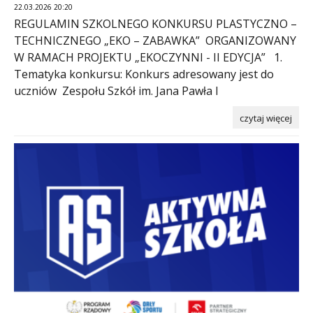
22.03.2026 20:20
REGULAMIN SZKOLNEGO KONKURSU PLASTYCZNO –
TECHNICZNEGO „EKO – ZABAWKA” ORGANIZOWANY
W RAMACH PROJEKTU „EKOCZYNNI - II EDYCJA” 1.
Tematyka konkursu: Konkurs adresowany jest do
uczniów Zespołu Szkół im. Jana Pawła I
czytaj więcej