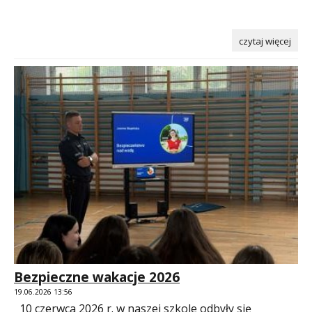
czytaj więcej
Bezpieczne wakacje 2026
19.06.2026 13:56
10 czerwca 2026 r. w naszej szkole odbyły się