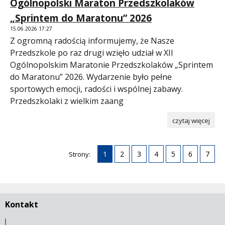
Ogólnopolski Maraton Przedszkolaków
„Sprintem do Maratonu” 2026
15.06.2026 17:27
Z ogromną radością informujemy, że Nasze
Przedszkole po raz drugi wzięło udział w XII
Ogólnopolskim Maratonie Przedszkolaków „Sprintem
do Maratonu” 2026. Wydarzenie było pełne
sportowych emocji, radości i wspólnej zabawy.
Przedszkolaki z wielkim zaang
czytaj więcej
1
2
3
4
5
6
7
Strony:
Kontakt