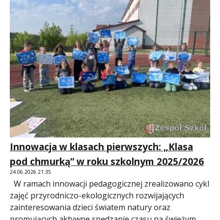
Innowacja w klasach pierwszych: „Klasa
pod chmurką” w roku szkolnym 2025/2026
24.06.2026 21:35
W ramach innowacji pedagogicznej zrealizowano cykl
zajęć przyrodniczo-ekologicznych rozwijających
zainteresowania dzieci światem natury oraz
promujących aktywne spędzanie czasu na świeżym