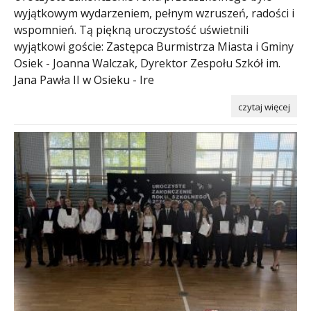
wyjątkowym wydarzeniem, pełnym wzruszeń, radości i
wspomnień. Tą piękną uroczystość uświetnili
wyjątkowi goście: Zastępca Burmistrza Miasta i Gminy
Osiek - Joanna Walczak, Dyrektor Zespołu Szkół im.
Jana Pawła II w Osieku - Ire
czytaj więcej