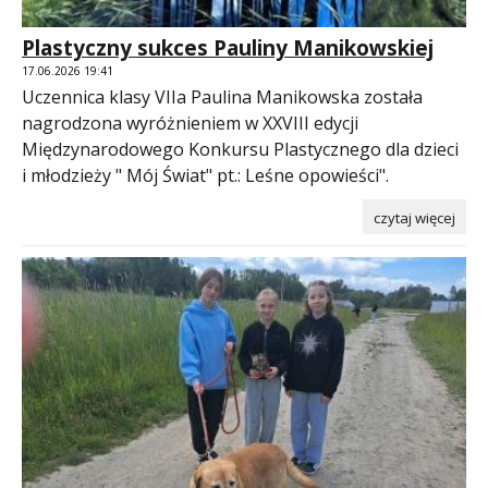
Plastyczny sukces Pauliny Manikowskiej
17.06.2026 19:41
Uczennica klasy VIIa Paulina Manikowska została
nagrodzona wyróżnieniem w XXVIII edycji
Międzynarodowego Konkursu Plastycznego dla dzieci
i młodzieży " Mój Świat" pt.: Leśne opowieści".
czytaj więcej