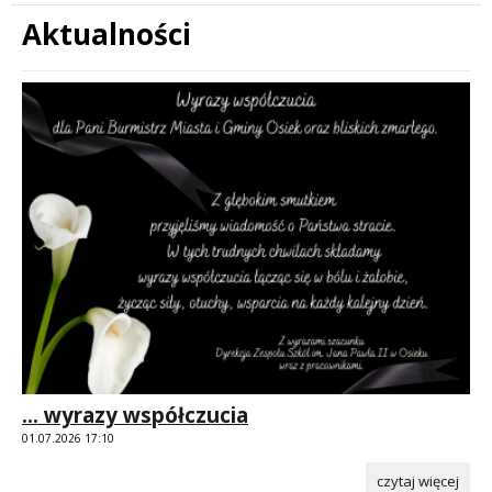
Aktualności
Treść
... wyrazy współczucia
01.07.2026 17:10
czytaj więcej