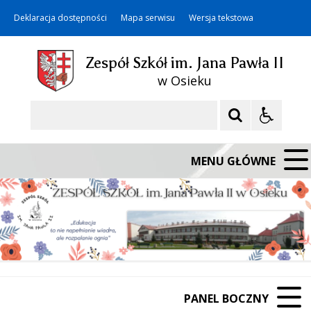
Deklaracja dostępności
Mapa serwisu
Wersja tekstowa
Zespół Szkół im. Jana Pawła II
w Osieku
Szukaj
MENU GŁÓWNE
PANEL BOCZNY