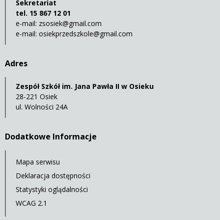
Sekretariat
tel. 15 867 12 01
e-mail:
zsosiek@gmail.com
e-mail:
osiekprzedszkole@gmail.com
Adres
Zespół Szkół im. Jana Pawła II w Osieku
28-221 Osiek
ul. Wolności 24A
Dodatkowe Informacje
Mapa serwisu
Deklaracja dostępności
Statystyki oglądalności
WCAG 2.1