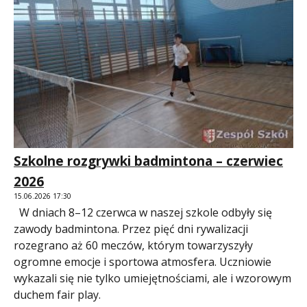
Szkolne rozgrywki badmintona – czerwiec
2026
15.06.2026 17:30
W dniach 8–12 czerwca w naszej szkole odbyły się
zawody badmintona. Przez pięć dni rywalizacji
rozegrano aż 60 meczów, którym towarzyszyły
ogromne emocje i sportowa atmosfera. Uczniowie
wykazali się nie tylko umiejętnościami, ale i wzorowym
duchem fair play.