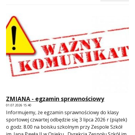
ZMIANA - egzamin sprawnościowy
01.07.2026 15:40
Informujemy, że egzamin sprawnościowy do klasy
sportowej czwartej odbędzie się 3 lipca 2026 r (piątek)
o godz. 8.00 na boisku szkolnym przy Zespole Szkół
im. Jana Pawła II w Osieku Dyrekcja Zespołu Szkół im.