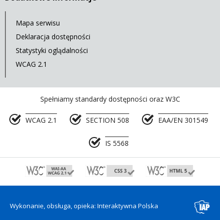
Mapa serwisu
Deklaracja dostępności
Statystyki oglądalności
WCAG 2.1
Spełniamy standardy dostępności oraz W3C
WCAG 2.1
SECTION 508
EAA/EN 301549
IS 5568
Wykonanie, obsługa, opieka: Interaktywna Polska