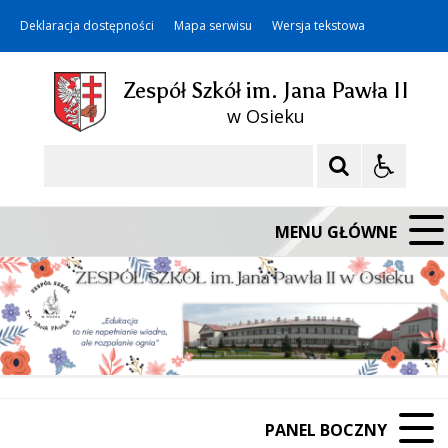
Deklaracja dostępności
Mapa serwisu
Wersja tekstowa
Zespół Szkół im. Jana Pawła II
w Osieku
Szukaj
MENU GŁÓWNE
PANEL BOCZNY