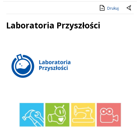
Drukuj
Laboratoria Przyszłości
Treść