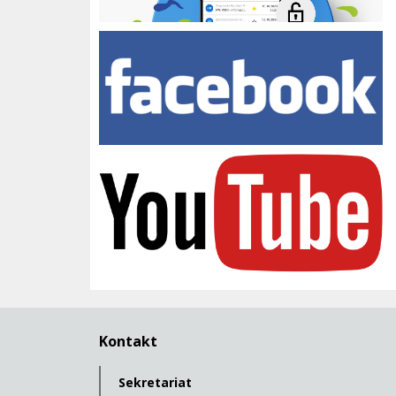
Facebook Zespołu Szkół
youtube
Kontakt
Sekretariat