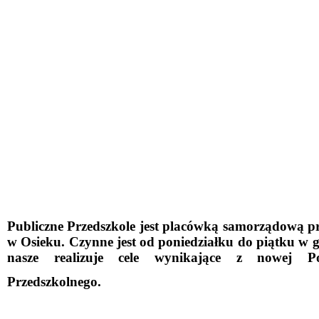
Publiczne Przedszkole jest placówką samorządową 
w Osieku. Czynne jest od poniedziałku do piątku w g
nasze realizuje cele wynikające z nowej 
Przedszkolnego.