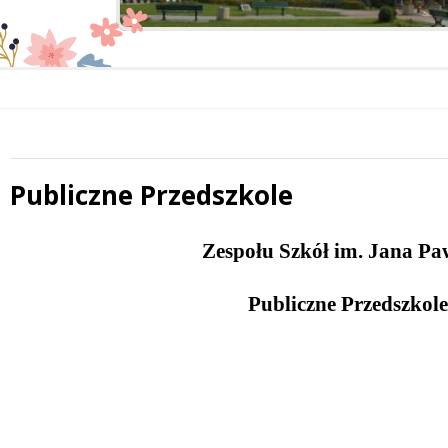
Publiczne Przedszkole
 miesiąc
Treść
Zespołu Szkół im. Jana Pa
Publiczne Przedszkol