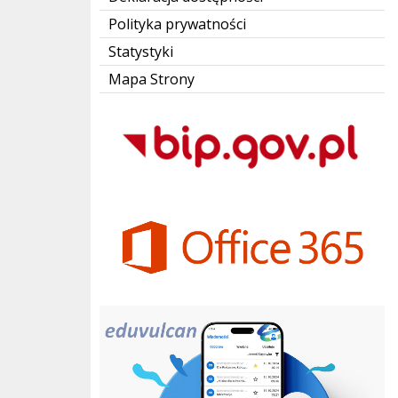
Polityka prywatności
Statystyki
Mapa Strony
Bip Gov pl
Office 365
eduvulcan.pl