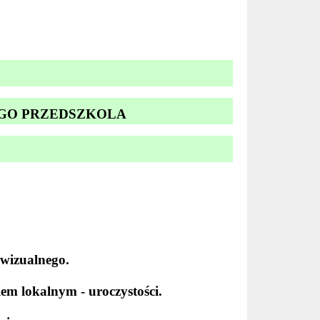
EGO PRZEDSZKOLA
owizualnego.
iem lokalnym - uroczystości.