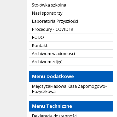
Stołówka szkolna
Nasi sponsorzy
Laboratoria Przyszłości
Procedury - COVID19
RODO
Kontakt
Archiwum wiadomości
Archiwum zdjęć
Menu Dodatkowe
Międzyzakładowa Kasa Zapomogowo-
Pożyczkowa
Menu Techniczne
Deklaracja dostępności