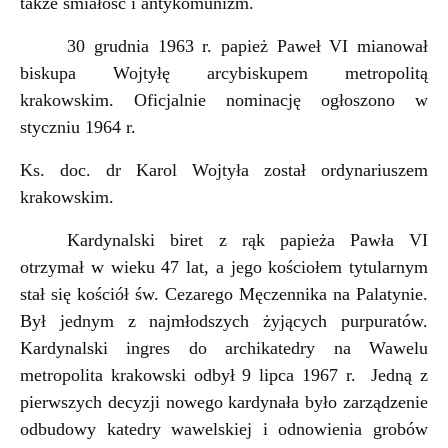
także śmiałość i antykomunizm.
30 grudnia 1963 r. papież Paweł VI mianował
biskupa Wojtyłę arcybiskupem metropolitą
krakowskim. Oficjalnie nominację ogłoszono w
styczniu 1964 r.
Ks. doc. dr Karol Wojtyła został ordynariuszem
krakowskim.
Kardynalski biret z rąk papieża Pawła VI
otrzymał w wieku 47 lat, a jego kościołem tytularnym
stał się kościół św. Cezarego Męczennika na Palatynie.
Był jednym z najmłodszych żyjących purpuratów.
Kardynalski ingres do archikatedry na Wawelu
metropolita krakowski odbył 9 lipca 1967 r. Jedną z
pierwszych decyzji nowego kardynała było zarządzenie
odbudowy katedry wawelskiej i odnowienia grobów