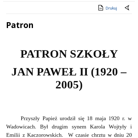
Drukuj
Patron
Treść
PATRON SZKOŁY
JAN PAWEŁ II (1920 –
2005)
Przyszły Papież urodził się 18 maja 1920 r. w
Wadowicach. Był drugim synem Karola Wojtyły i
Emilii z Kaczorowskich. W czasie chrztu w dniu 20