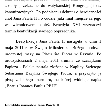
zostały przekazane do watykańskiej Kongregacji ds.
kanonizacyjnych. Po podpisaniu dekretu o heroiczności
cnót Jana Pawła II i o cudzie, jaki miał miejsce za jego
wstawiennictwem papież Benedykt XVI wyznaczył
termin beatyfikacji swojego poprzednika.
Beatyfikacja Jana Pawła II nastąpiła w dniu 1
maja 2011 r. w Święto Miłosierdzia Bożego podczas
uroczystej mszy na Placu św. Piotra w Rzymie. Po
uroczystościach 2 maja 2011 trumna ze szczątkami
Papieża - Polaka została złożona w Kaplicy Świętego
Sebastiana Bazyliki Świętego Piotra, a przykryto ją
płytą z białego marmuru, na której widnieje napis:
„Beatus Ioannes Paulus PP II”.
Encykliki papieskie Jana Pawła II: