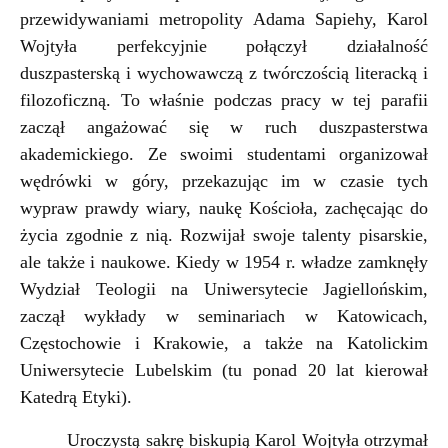
przewidywaniami metropolity Adama Sapiehy, Karol
Wojtyła perfekcyjnie połączył działalność
duszpasterską i wychowawczą z twórczością literacką i
filozoficzną. To właśnie podczas pracy w tej parafii
zaczął angażować się w ruch duszpasterstwa
akademickiego. Ze swoimi studentami organizował
wędrówki w góry, przekazując im w czasie tych
wypraw prawdy wiary, naukę Kościoła, zachęcając do
życia zgodnie z nią. Rozwijał swoje talenty pisarskie,
ale także i naukowe. Kiedy w 1954 r. władze zamknęły
Wydział Teologii na Uniwersytecie Jagiellońskim,
zaczął wykłady w seminariach w Katowicach,
Częstochowie i Krakowie, a także na Katolickim
Uniwersytecie Lubelskim (tu ponad 20 lat kierował
Katedrą Etyki).
Uroczystą sakrę biskupią Karol Wojtyła otrzymał