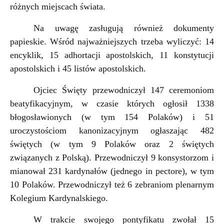
różnych miejscach świata.
Na uwagę zasługują również dokumenty
papieskie. Wśród najważniejszych trzeba wyliczyć: 14
encyklik, 15 adhortacji apostolskich, 11 konstytucji
apostolskich i 45 listów apostolskich.
Ojciec Święty przewodniczył 147 ceremoniom
beatyfikacyjnym, w czasie których ogłosił 1338
błogosławionych (w tym 154 Polaków) i 51
uroczystościom kanonizacyjnym ogłaszając 482
świętych (w tym 9 Polaków oraz 2 świętych
związanych z Polską). Przewodniczył 9 konsystorzom i
mianował 231 kardynałów (jednego in pectore), w tym
10 Polaków. Przewodniczył też 6 zebraniom plenarnym
Kolegium Kardynalskiego.
W trakcie swojego pontyfikatu zwołał 15