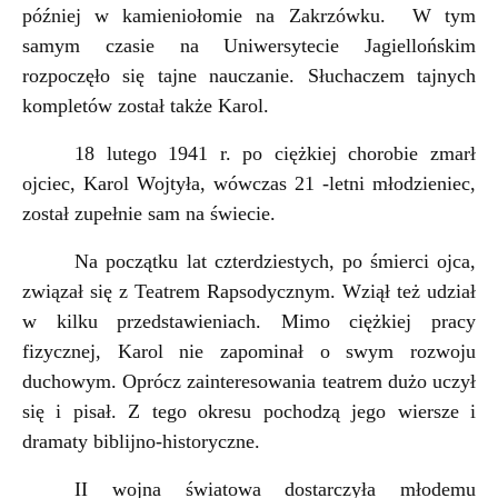
później w kamieniołomie na Zakrzówku. W tym
samym czasie na Uniwersytecie Jagiellońskim
rozpoczęło się tajne nauczanie. Słuchaczem tajnych
kompletów został także Karol.
18 lutego 1941 r. po ciężkiej chorobie zmarł
ojciec, Karol Wojtyła, wówczas 21 -letni młodzieniec,
został zupełnie sam na świecie.
Na początku lat czterdziestych, po śmierci ojca,
związał się z Teatrem Rapsodycznym. Wziął też udział
w kilku przedstawieniach. Mimo ciężkiej pracy
fizycznej, Karol nie zapominał o swym rozwoju
duchowym. Oprócz zainteresowania teatrem dużo uczył
się i pisał. Z tego okresu pochodzą jego wiersze i
dramaty biblijno-historyczne.
II wojna światowa dostarczyła młodemu