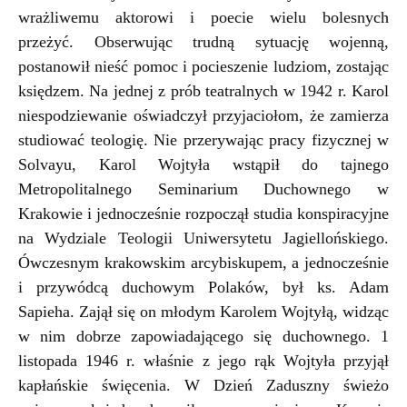
wrażliwemu aktorowi i poecie wielu bolesnych
przeżyć. Obserwując trudną sytuację wojenną,
postanowił nieść pomoc i pocieszenie ludziom, zostając
księdzem. Na jednej z prób teatralnych w 1942 r. Karol
niespodziewanie oświadczył przyjaciołom, że zamierza
studiować teologię. Nie przerywając pracy fizycznej w
Solvayu, Karol Wojtyła wstąpił do tajnego
Metropolitalnego Seminarium Duchownego w
Krakowie i jednocześnie rozpoczął studia konspiracyjne
na Wydziale Teologii Uniwersytetu Jagiellońskiego.
Ówczesnym krakowskim arcybiskupem, a jednocześnie
i przywódcą duchowym Polaków, był ks. Adam
Sapieha. Zajął się on młodym Karolem Wojtyłą, widząc
w nim dobrze zapowiadającego się duchownego. 1
listopada 1946 r. właśnie z jego rąk Wojtyła przyjął
kapłańskie święcenia. W Dzień Zaduszny świeżo