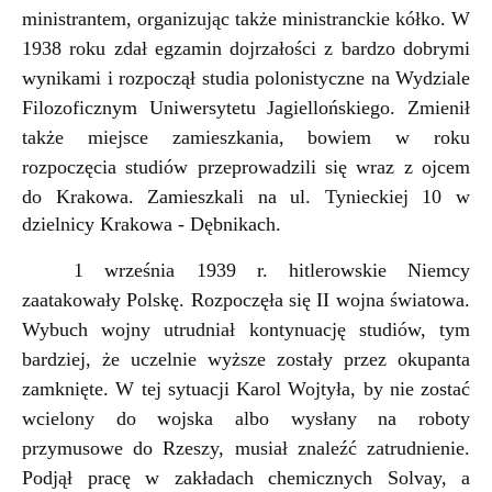
ministrantem, organizując także ministranckie kółko. W
1938 roku zdał egzamin dojrzałości z bardzo dobrymi
wynikami i rozpoczął studia polonistyczne na Wydziale
Filozoficznym Uniwersytetu Jagiellońskiego. Zmienił
także miejsce zamieszkania, bowiem w roku
rozpoczęcia studiów przeprowadzili się wraz z ojcem
do Krakowa. Zamieszkali na ul. Tynieckiej
10 w
dzielnicy Krakowa - Dębnikach.
1 września 1939 r. hitlerowskie Niemcy
zaatakowały Polskę. Rozpoczęła się II wojna światowa.
Wybuch wojny utrudniał kontynuację studiów, tym
bardziej, że uczelnie wyższe zostały przez okupanta
zamknięte. W tej sytuacji Karol Wojtyła, by nie zostać
wcielony do wojska albo wysłany na roboty
przymusowe do Rzeszy, musiał znaleźć zatrudnienie.
Podjął pracę w zakładach chemicznych Solvay, a