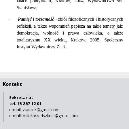
latach pontyfikatu,
Kraków, 2004, Wydawnictwo św.
Stanisława;
·
Pamięć i tożsamość
–
zbiór filozoficznych i historycznych
refleksji, a także wspomnień papieża na takie tematy jak:
demokracja, wolność i prawa człowieka, a także
totalitaryzmu XX wieku,
Kraków, 2005, Społeczny
Instytut Wydawniczy Znak.
Kontakt
Sekretariat
tel. 15 867 12 01
e-mail:
zsosiek@gmail.com
e-mail:
osiekprzedszkole@gmail.com