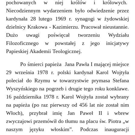
pochowanych w niej królów i królowych.
Niecodziennym wydarzeniem było odwiedzenie przez
kardynała 28 lutego 1969 r. synagogi w żydowskiej
dzielnicy Krakowa - Kazimierzu. Pracował nieustannie.
Dużo uwagi poświęcał tworzeniu Wydziału
Filozoficznego w powstałej z jego inicjatywy
Papieskiej Akademii Teologicznej.
Po śmierci papieża Jana Pawła I mającej miejsce
29 września 1978 r. polski kardynał Karol Wojtyła
poleciał do Rzymu w towarzystwie prymasa Stefana
Wyszyńskiego na pogrzeb i drugie tego roku konklawe.
16 października 1978 r. Karol Wojtyła został wybrany
na papieża (po raz pierwszy od 456 lat nie został nim
Włoch), przybrał imię Jan Paweł II i wbrew
zwyczajowi przemówił do tłumu na placu św. Piotra „w
naszym języku włoskim”. Podczas inauguracji