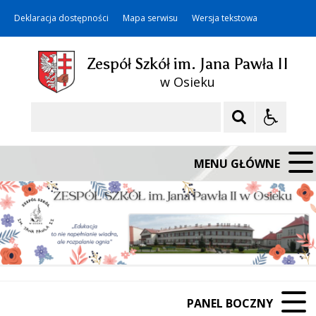
Deklaracja dostępności
Mapa serwisu
Wersja tekstowa
Zespół Szkół im. Jana Pawła II
w Osieku
Szukaj
MENU GŁÓWNE
PANEL BOCZNY