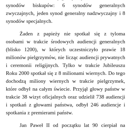
synodów biskupów: 6 synodów generalnych
zwyczajnych, jeden synod generalny nadzwyczajny i 8
synodów specjalnych.
Żaden z papieży nie spotkał się z tyloma
osobami w trakcie środowych audiencji generalnych
(blisko 1200), w których uczestniczyło prawie 18
milionów pielgrzymów, nie licząc audiencji prywatnych
i ceremonii religijnych. Tylko w trakcie Jubileuszu
Roku 2000 spotkał się z 8 milionami wiernych. Do tego
dochodzą miliony wiernych w trakcie pielgrzymek,
które odbył na całym świecie. Przyjął głowy państw w
trakcie 38 wizyt oficjalnych oraz udzielił 738 audiencji
i spotkań z głowami państwa, odbył 246 audiencje i
spotkania z premierami państw.
Jan Paweł II od początku lat 90
cierpiał na