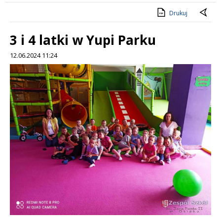
Drukuj
3 i 4 latki w Yupi Parku
12.06.2024 11:24