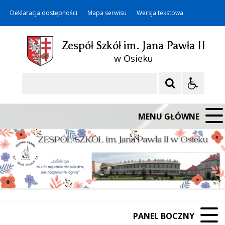
Deklaracja dostępności
Mapa serwisu
Wersja tekstowa
Zespół Szkół im. Jana Pawła II
w Osieku
Szukaj
MENU GŁÓWNE
PANEL BOCZNY