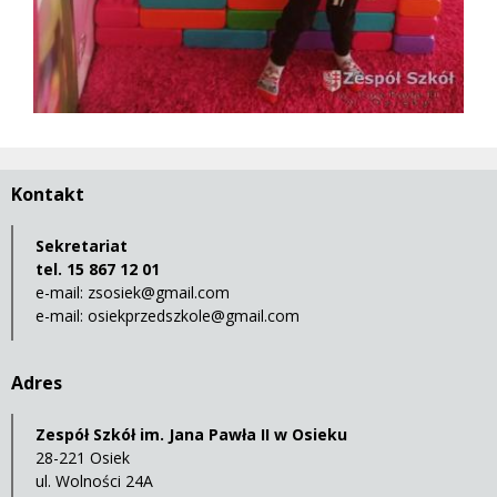
Kontakt
Sekretariat
tel. 15 867 12 01
e-mail:
zsosiek@gmail.com
e-mail:
osiekprzedszkole@gmail.com
Adres
Zespół Szkół im. Jana Pawła II w Osieku
28-221 Osiek
ul. Wolności 24A