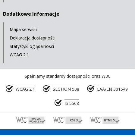
Dodatkowe Informacje
Mapa serwisu
Deklaracja dostępności
Statystyki oglądalności
WCAG 2.1
Spełniamy standardy dostępności oraz W3C
WCAG 2.1
SECTION 508
EAA/EN 301549
IS 5568