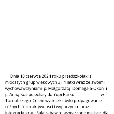
Treść
Dnia 10 czerwca 2024 roku przedszkolaki z
młodszych grup wiekowych 3 i 4 latki wraz ze swoimi
wychowawczyniami p. Małgorzatą Domagała-Okoń i
p. Anną Kos pojechały do Yupi Parku w
Tarnobrzegu. Celem wycieczki było propagowanie
różnych form aktywności i wypoczynku oraz
integracja grup. Sala zabaw to wymarzone miejsce dla