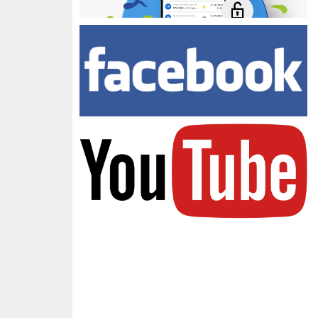
Facebook Zespołu Szkół
youtube