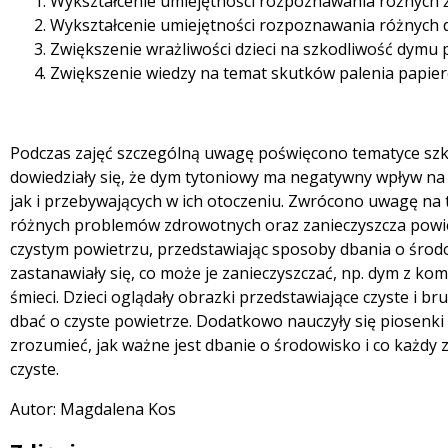
Wykształcenie umiejętności rozpoznawania różnych 
Wykształcenie umiejętności rozpoznawania różnych
Zwiększenie wrażliwości dzieci na szkodliwość dymu
Zwiększenie wiedzy na temat skutków palenia papie
Podczas zajęć szczególną uwagę poświęcono tematyce szko
dowiedziały się, że dym tytoniowy ma negatywny wpływ na
jak i przebywających w ich otoczeniu. Zwrócono uwagę na
różnych problemów zdrowotnych oraz zanieczyszcza powiet
czystym powietrzu, przedstawiając sposoby dbania o środ
zastanawiały się, co może je zanieczyszczać, np. dym z k
śmieci. Dzieci oglądały obrazki przedstawiające czyste i b
dbać o czyste powietrze. Dodatkowo nauczyły się piosenki
zrozumieć, jak ważne jest dbanie o środowisko i co każdy 
czyste.
Autor: Magdalena Kos