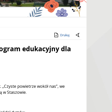
Drukuj
rogram edukacyjny dla
. „Czyste powietrze wokół nas”, we
ą w Staszowie.