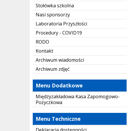
Stołówka szkolna
Nasi sponsorzy
Laboratoria Przyszłości
Procedury - COVID19
RODO
Kontakt
Archiwum wiadomości
Archiwum zdjęć
Menu Dodatkowe
Międzyzakładowa Kasa Zapomogowo-
Pożyczkowa
Menu Techniczne
Deklaracja dostępności