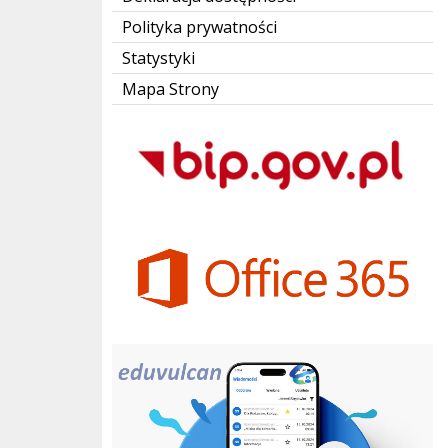
Polityka prywatności
Statystyki
Mapa Strony
Bip Gov pl
Office 365
eduvulcan.pl