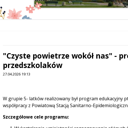
"Czyste powietrze wokół nas" - p
 miesiąc
przedszkolaków
27.04.2026 19:13
Treść
W grupie 5- latków realizowany był program edukacyjny pt
współpracy z Powiatową Stacją Sanitarno-Epidemiologiczn
Szczegółowe cele programu: