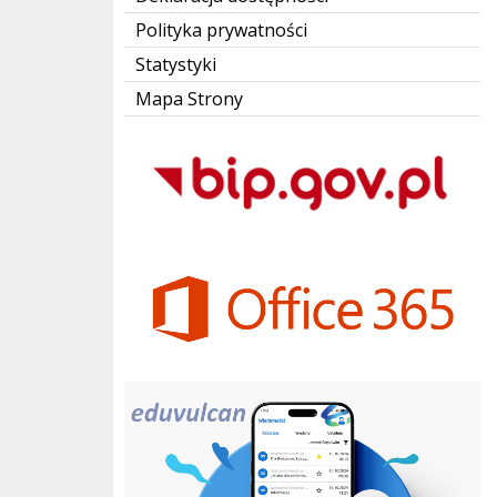
Polityka prywatności
Statystyki
Mapa Strony
Bip Gov pl
Office 365
eduvulcan.pl