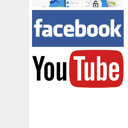
Facebook Zespołu Szkół
youtube