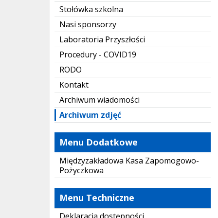
Stołówka szkolna
Nasi sponsorzy
Laboratoria Przyszłości
Procedury - COVID19
RODO
Kontakt
Archiwum wiadomości
Archiwum zdjęć
Menu Dodatkowe
Międzyzakładowa Kasa Zapomogowo-
Pożyczkowa
Menu Techniczne
Deklaracja dostępności