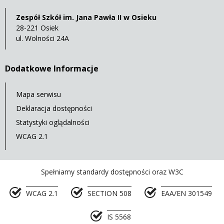
Zespół Szkół im. Jana Pawła II w Osieku
28-221 Osiek
ul. Wolności 24A
Dodatkowe Informacje
Mapa serwisu
Deklaracja dostępności
Statystyki oglądalności
WCAG 2.1
Spełniamy standardy dostępności oraz W3C
WCAG 2.1
SECTION 508
EAA/EN 301549
IS 5568