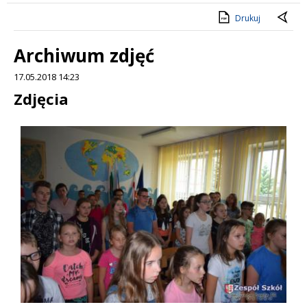
Drukuj
Archiwum zdjęć
17.05.2018 14:23
Treść
Zdjęcia