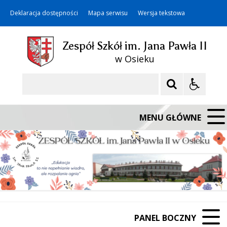
Deklaracja dostępności
Mapa serwisu
Wersja tekstowa
Zespół Szkół im. Jana Pawła II
w Osieku
Szukaj
MENU GŁÓWNE
PANEL BOCZNY