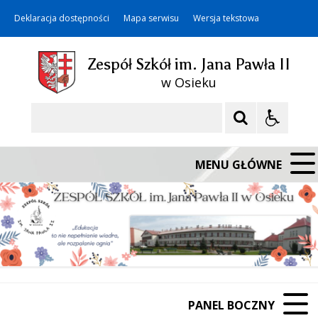
Deklaracja dostępności
Mapa serwisu
Wersja tekstowa
Zespół Szkół im. Jana Pawła II
w Osieku
Szukaj
MENU GŁÓWNE
PANEL BOCZNY