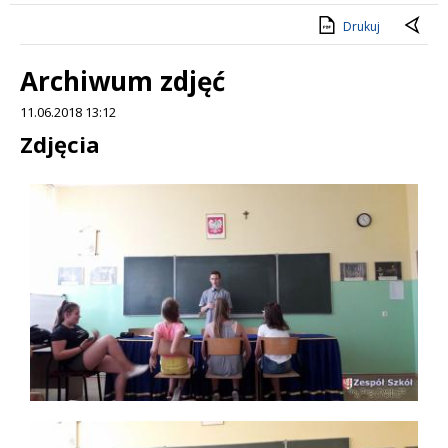
Drukuj
Archiwum zdjęć
11.06.2018 13:12
Treść
Zdjęcia