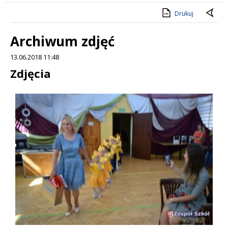
Drukuj
Archiwum zdjęć
13.06.2018 11:48
Treść
Zdjęcia