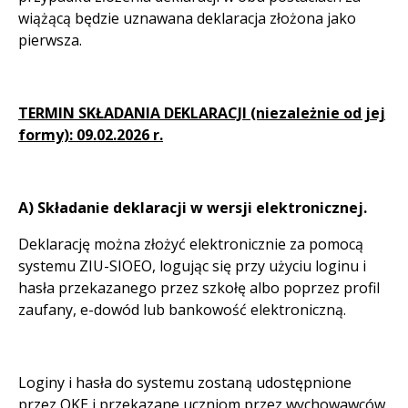
wiążącą będzie uznawana deklaracja złożona jako
pierwsza.
TERMIN SKŁADANIA DEKLARACJI (niezależnie od jej
formy): 09.02.2026 r.
A) Składanie deklaracji w wersji elektronicznej.
Deklarację można złożyć elektronicznie za pomocą
systemu ZIU-SIOEO, logując się przy użyciu loginu i
hasła przekazanego przez szkołę albo poprzez profil
zaufany, e-dowód lub bankowość elektroniczną.
Loginy i hasła do systemu zostaną udostępnione
przez OKE i przekazane uczniom przez wychowawców