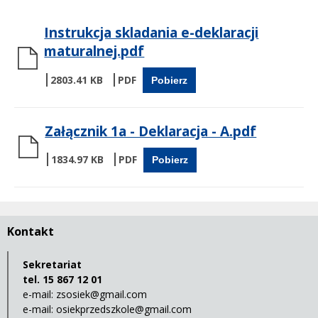
Instrukcja skladania e-deklaracji
maturalnej.pdf
2803.41 KB
Pobierz
Załącznik 1a - Deklaracja - A.pdf
1834.97 KB
Pobierz
Kontakt
Sekretariat
tel. 15 867 12 01
e-mail:
zsosiek@gmail.com
e-mail:
osiekprzedszkole@gmail.com