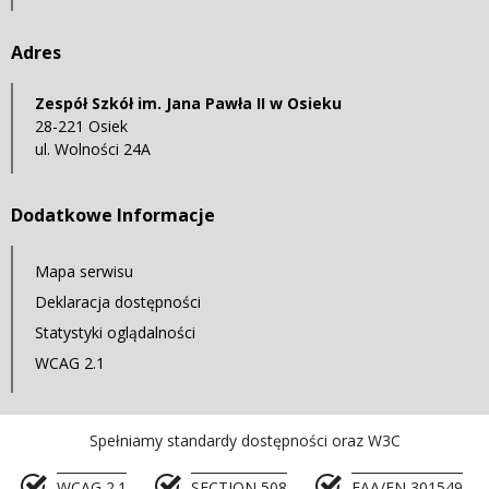
Adres
Zespół Szkół im. Jana Pawła II w Osieku
28-221 Osiek
ul. Wolności 24A
Dodatkowe Informacje
Mapa serwisu
Deklaracja dostępności
Statystyki oglądalności
WCAG 2.1
Spełniamy standardy dostępności oraz W3C
WCAG 2.1
SECTION 508
EAA/EN 301549