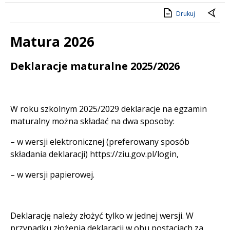
Drukuj
Matura 2026
Treść
Deklaracje maturalne 2025/2026
W roku szkolnym 2025/2029 deklaracje na egzamin
maturalny można składać na dwa sposoby:
– w wersji elektronicznej (preferowany sposób
składania deklaracji) https://ziu.gov.pl/login,
– w wersji papierowej.
Deklarację należy złożyć tylko w jednej wersji. W
przypadku złożenia deklaracji w obu postaciach za