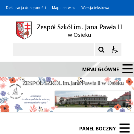
Deklaracja dostępności
Mapa serwisu
Wersja tekstowa
Zespół Szkół im. Jana Pawła II
w Osieku
Szukaj
MENU GŁÓWNE
PANEL BOCZNY