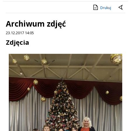
Drukuj
Archiwum zdjęć
23.12.2017 14:05
Treść
Zdjęcia