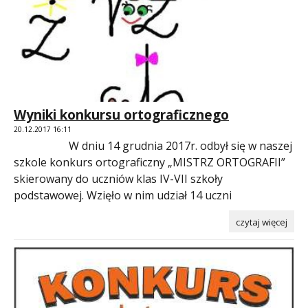
Wyniki konkursu ortograficznego
20.12.2017 16:11
W dniu 14 grudnia 2017r. odbył się w naszej
szkole konkurs ortograficzny „MISTRZ ORTOGRAFII”
skierowany do uczniów klas IV-VII szkoły
podstawowej. Wzięło w nim udział 14 uczni
czytaj więcej