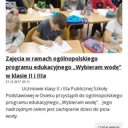
Zajęcia w ramach ogólnopolskiego
programu edukacyjnego „Wybieram wodę”
w klasie II i IIIa
21.12.2017 20:11
Uczniowie klasy II i IIIa Publicznej Szkoły
Podstawowej w Osieku przystąpili do ogólnopolskiego
programu edukacyjnego ,,Wybieram wodę”. Jego
nadrzędnym celem jest zachęcenie dzieci do picia
wody.
czytaj więcej