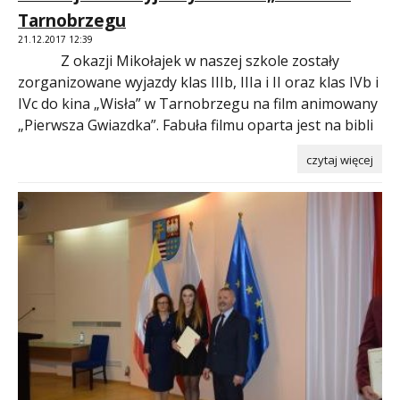
Tarnobrzegu
21.12.2017 12:39
Z okazji Mikołajek w naszej szkole zostały
zorganizowane wyjazdy klas IIIb, IIIa i II oraz klas IVb i
IVc do kina „Wisła” w Tarnobrzegu na film animowany
„Pierwsza Gwiazdka”. Fabuła filmu oparta jest na bibli
czytaj więcej