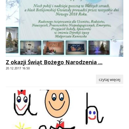
Z okazji Świąt Bożego Narodzenia ...
20.12.2017 16:50
czytaj więcej