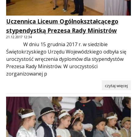
Uczennica Liceum Ogólnokształcącego
stypendystką Prezesa Rady Ministrów
21.12.2017 12:34
W dniu 15 grudnia 2017 r. w siedzibie
Świętokrzyskiego Urzędu Wojewódzkiego odbyła się
uroczystość wręczenia dyplomów dla stypendystów
Prezesa Rady Ministrów. W uroczystości
zorganizowanej p
czytaj więcej