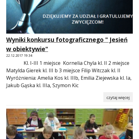
Wyniki konkursu fotograficznego " Jesień
w obiektywie"
22.12.2017 19:34
Kl. I-III 1 miejsce Kornelia Chyla kl. II 2 miejsce
Matylda Gierek kl. III b 3 miejsce Filip Witczak kl. II
Wyróżnienia: Amelia Kos kl. IIIb, Emilia Ziejewska kl. Ia,
Jakub Gąska kl. IIIa, Szymon Kic
czytaj więcej