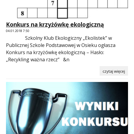
Konkurs na krzyżówkę ekologiczną
04.01.2018 7:50
Szkolny Klub Ekologiczny „Ekolistek” w
Publicznej Szkole Podstawowej w Osieku ogłasza
Konkurs na krzyżówkę ekologiczną – Hasło:
„Recykling ważna rzecz” &n
czytaj więcej