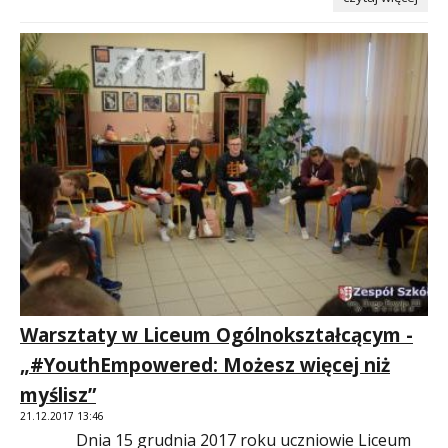
Warsztaty w Liceum Ogólnokształcącym -
„#YouthEmpowered: Możesz więcej niż
myślisz”
21.12.2017 13:46
Dnia 15 grudnia 2017 roku uczniowie Liceum