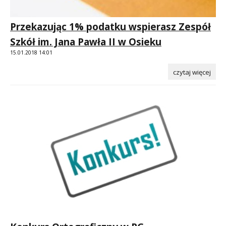
Przekazując 1% podatku wspierasz Zespół
Szkół im. Jana Pawła II w Osieku
15.01.2018 14:01
czytaj więcej