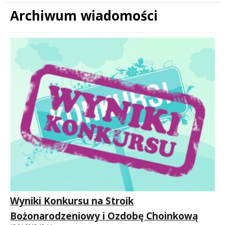
Archiwum wiadomości
Treść
Wyniki Konkursu na Stroik
Bożonarodzeniowy i Ozdobę Choinkową