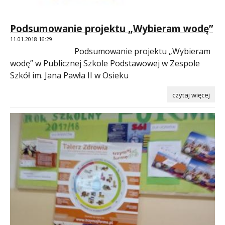
Podsumowanie projektu „Wybieram wodę”
11.01.2018 16:29
Podsumowanie projektu „Wybieram
wodę” w Publicznej Szkole Podstawowej w Zespole
Szkół im. Jana Pawła II w Osieku
czytaj więcej