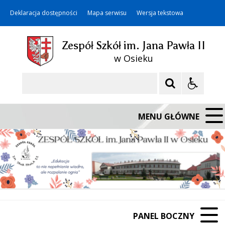
Deklaracja dostępności
Mapa serwisu
Wersja tekstowa
Zespół Szkół im. Jana Pawła II
w Osieku
Szukaj
MENU GŁÓWNE
PANEL BOCZNY