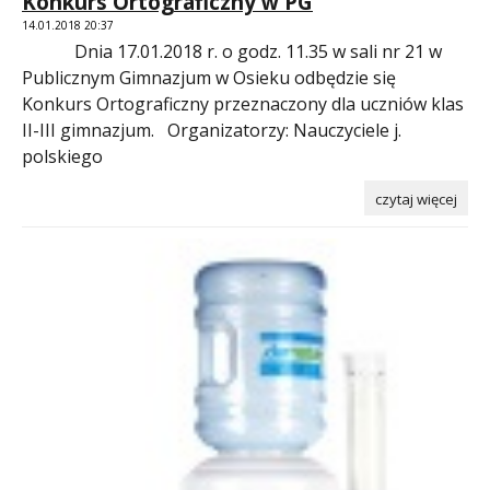
Konkurs Ortograficzny w PG
14.01.2018 20:37
Dnia 17.01.2018 r. o godz. 11.35 w sali nr 21 w
Publicznym Gimnazjum w Osieku odbędzie się
Konkurs Ortograficzny przeznaczony dla uczniów klas
II-III gimnazjum. Organizatorzy: Nauczyciele j.
polskiego
czytaj więcej