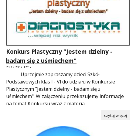
Konkurs Plastyczny "Jestem dzielny -
badam się z uśmiechem"
20.12.2017 12:17
Uprzejmie zapraszamy dzieci Szkół
Podstawowych klas l - Vl do udziału w Konkursie
Plastycznym "Jestem dzielny - badam się z
uśmiechem". W załączeniu przekazujemy informacje
na temat Konkursu wraz z materia
czytaj więcej