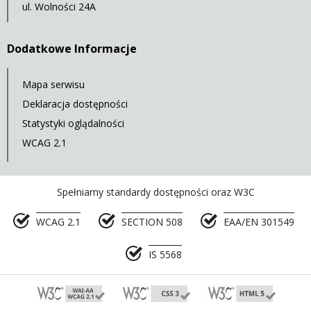
ul. Wolności 24A
Dodatkowe Informacje
Mapa serwisu
Deklaracja dostępności
Statystyki oglądalności
WCAG 2.1
Spełniamy standardy dostępności oraz W3C
WCAG 2.1
SECTION 508
EAA/EN 301549
IS 5568