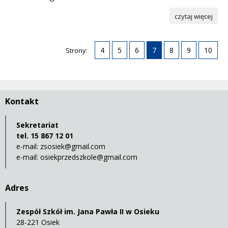
czytaj więcej
4
5
6
7
8
9
10
Strony:
Kontakt
Sekretariat
tel. 15 867 12 01
e-mail:
zsosiek@gmail.com
e-mail:
osiekprzedszkole@gmail.com
Adres
Zespół Szkół im. Jana Pawła II w Osieku
28-221 Osiek