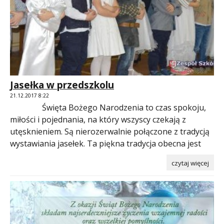
Jasełka w przedszkolu
21.12.2017 8:22
Święta Bożego Narodzenia to czas spokoju,
miłości i pojednania, na który wszyscy czekają z
utęsknieniem. Są nierozerwalnie połączone z tradycją
wystawiania jasełek. Ta piękna tradycja obecna jest
czytaj więcej